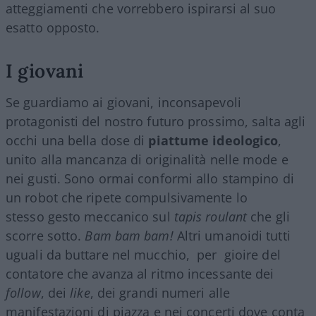
atteggiamenti che vorrebbero ispirarsi al suo
esatto opposto.
I giovani
Se guardiamo ai giovani, inconsapevoli
protagonisti del nostro futuro prossimo, salta agli
occhi una bella dose di
piattume ideologico
,
unito alla mancanza di originalità nelle mode e
nei gusti. Sono ormai conformi allo stampino di
un robot che ripete compulsivamente lo
stesso gesto meccanico sul
tapis roulant
che gli
scorre sotto.
Bam bam bam!
Altri umanoidi tutti
uguali da buttare nel mucchio, per gioire del
contatore che avanza al ritmo incessante dei
follow
, dei
like
, dei grandi numeri alle
manifestazioni di piazza e nei concerti dove conta