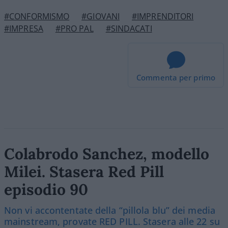
#CONFORMISMO
#GIOVANI
#IMPRENDITORI
#IMPRESA
#PRO PAL
#SINDACATI
Commenta per primo
Colabrodo Sanchez, modello
Milei. Stasera Red Pill
episodio 90
Non vi accontentate della “pillola blu” dei media
mainstream, provate RED PILL. Stasera alle 22 su