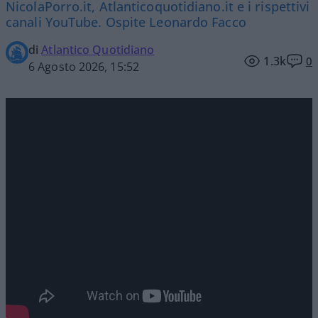
NicolaPorro.it, Atlanticoquotidiano.it e i rispettivi
canali YouTube. Ospite Leonardo Facco
di
Atlantico Quotidiano
1.3k
0
6 Agosto 2026, 15:52