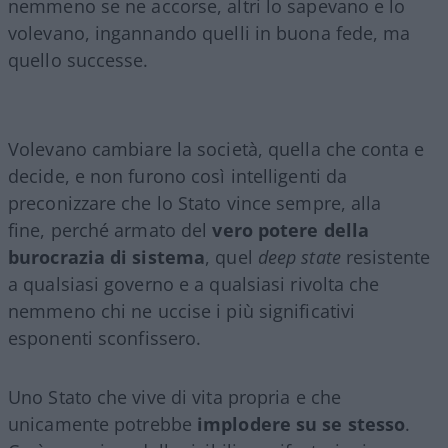
nemmeno se ne accorse, altri lo sapevano e lo
volevano, ingannando quelli in buona fede, ma
quello successe.
Volevano cambiare la società, quella che conta e
decide, e non furono così intelligenti da
preconizzare che lo Stato vince sempre, alla
fine, perché armato del
vero potere della
burocrazia di sistema
, quel
deep state
resistente
a qualsiasi governo e a qualsiasi rivolta che
nemmeno chi ne uccise i più significativi
esponenti sconfissero.
Uno Stato che vive di vita propria e che
unicamente potrebbe
implodere su se stesso
.