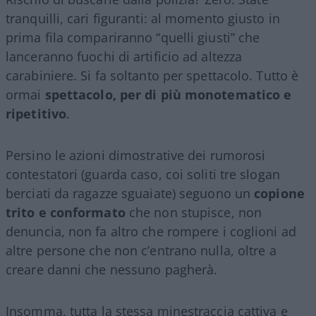
tranquilli, cari figuranti: al momento giusto in
prima fila compariranno “quelli giusti” che
lanceranno fuochi di artificio ad altezza
carabiniere. Si fa soltanto per spettacolo. Tutto è
ormai
spettacolo, per di più monotematico e
ripetitivo
.
Persino le azioni dimostrative dei rumorosi
contestatori (guarda caso, coi soliti tre slogan
berciati da ragazze sguaiate) seguono un
copione
trito e conformato
che non stupisce, non
denuncia, non fa altro che rompere i coglioni ad
altre persone che non c’entrano nulla, oltre a
creare danni che nessuno pagherà.
Insomma, tutta la stessa minestraccia cattiva e