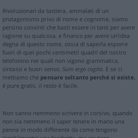
Rivoluzionari da tastiera, ammalati di un
protagonismo privo di nome e cognome, siamo
persino convinti che basti essere in tanti per avere
ragione su qualcosa, e financo per avere un’idea
degna di questo nome, ossia di saperla esporre
fuori di quei pochi centimetri quadri del nostro
telefonino nei quali non vigono grammatica,
sintassi e buon senso.
Sum ergo cogito.
E se ci
mettiamo che
pensare soltanto perché si esiste
,
è pure gratis, il resto è facile.
Non sanno nemmeno scrivere in corsivo, quando
non sia nemmeno il saper tenere in mano una
penna in modo differente da come tengono
(orribilmente) una forchetta, ma sputano