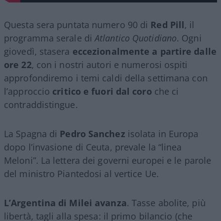
Questa sera puntata numero 90 di
Red Pill
, il
programma serale di
Atlantico Quotidiano
. Ogni
giovedì, stasera
eccezionalmente a partire dalle
ore 22
, con i nostri autori e numerosi ospiti
approfondiremo i temi caldi della settimana con
l’approccio
critico e fuori dal coro
che ci
contraddistingue.
La Spagna di
Pedro Sanchez
isolata in Europa
dopo l’invasione di Ceuta, prevale la “linea
Meloni”. La lettera dei governi europei e le parole
del ministro Piantedosi al vertice Ue.
L’Argentina di Milei avanza
. Tasse abolite, più
libertà, tagli alla spesa: il primo bilancio (che