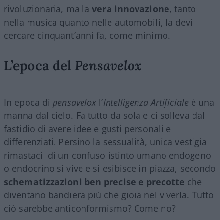
rivoluzionaria, ma la
vera innovazione
, tanto
nella musica quanto nelle automobili, la devi
cercare cinquant’anni fa, come minimo.
L’epoca del
Pensavelox
In epoca di
pensavelox
l’
Intelligenza Artificiale
è una
manna dal cielo. Fa tutto da sola e ci solleva dal
fastidio di avere idee e gusti personali e
differenziati. Persino la sessualità, unica vestigia
rimastaci di un confuso istinto umano endogeno
o endocrino si vive e si esibisce in piazza, secondo
schematizzazioni ben precise e precotte
che
diventano bandiera più che gioia nel viverla. Tutto
ciò sarebbe anticonformismo? Come no?