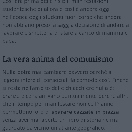
Così era prima delle risibili manifestazioni
studentesche di allora e così è ancora oggi
nell’epoca degli studenti fuori corso che ancora
non abbiano preso la saggia decisione di andare a
lavorare e smetterla di stare a carico di mamma e
papà.
La vera anima del comunismo
Nulla potrà mai cambiare davvero perché a
legioni intere di consociati fa comodo così. Finché
si resta nell’ambito delle chiacchiere nulla è:
pranzo e cena arrivano puntualmente perché altri,
che il tempo per manifestare non ce l’hanno,
permettono loro di
sparare cazzate in piazza
senza aver mai aperto un libro di storia né mai
guardato da vicino un atlante geografico.