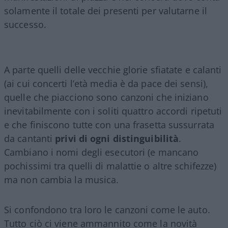
solamente il totale dei presenti per valutarne il
successo.
A parte quelli delle vecchie glorie sfiatate e calanti
(ai cui concerti l’età media è da pace dei sensi),
quelle che piacciono sono canzoni che iniziano
inevitabilmente con i soliti quattro accordi ripetuti
e che finiscono tutte con una frasetta sussurrata
da cantanti
privi di ogni distinguibilità
.
Cambiano i nomi degli esecutori (e mancano
pochissimi tra quelli di malattie o altre schifezze)
ma non cambia la musica.
Si confondono tra loro le canzoni come le auto.
Tutto ciò ci viene ammannito come la novità