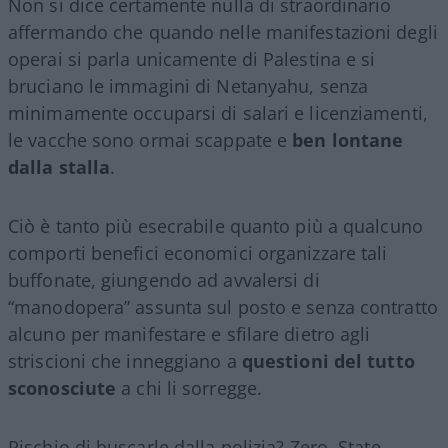
Non si dice certamente nulla di straordinario
affermando che quando nelle manifestazioni degli
operai si parla unicamente di Palestina e si
bruciano le immagini di Netanyahu, senza
minimamente occuparsi di salari e licenziamenti,
le vacche sono ormai scappate e
ben lontane
dalla stalla
.
Ciò è tanto più esecrabile quanto più a qualcuno
comporti benefici economici organizzare tali
buffonate, giungendo ad avvalersi di
“manodopera” assunta sul posto e senza contratto
alcuno per manifestare e sfilare dietro agli
striscioni che inneggiano a
questioni del tutto
sconosciute
a chi li sorregge.
Rischio di buscarle dalla polizia? Zero. State