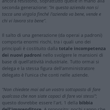
ancora resistono, soprattutto quelle in mano alla
seconda generazione:
“In questa azienda non si
tocca una virgola finché l’azienda va bene, vende e
chi vi lavora sta bene”
.
Il salto di una generazione (da operai a padroni)
comporta enormi rischi, tra i quali uno dei
principali è costituito dalla
totale incompetenza
dei nuovi padroni
nello svolgere le mansioni di
base di quell’attività industriale. Tutto ormai si
delega e la stessa figura dell’amministratore
delegato è l’unica che conti nelle aziende.
“Non chiedete mai ad un vostro sottoposto di fare
qualcosa che non siate capaci di fare voi stessi”
;
questo dovrebbe essere l’art. 1 della
bibbia
dell’imprenditore
. A proposito: pochi sanno che