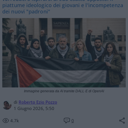
piattume ideologico dei giovani e l'incompetenza
dei nuovi "padroni"
Immagine generata da AI tramite DALL·E di OpenAI
di
Roberto Ezio Pozzo
1 Giugno 2026, 5:50
4.7k
0