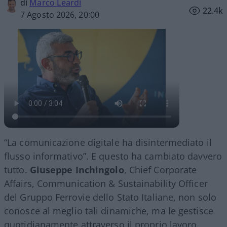
di
Marco Leardi
22.4k
7 Agosto 2026, 20:00
“La comunicazione digitale ha disintermediato il
flusso informativo”. E questo ha cambiato davvero
tutto.
Giuseppe Inchingolo
, Chief Corporate
Affairs, Communication & Sustainability Officer
del Gruppo Ferrovie dello Stato Italiane, non solo
conosce al meglio tali dinamiche, ma le gestisce
quotidianamente attraverso il proprio lavoro.