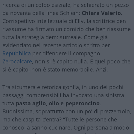
ricerca di un colpo esiziale, ha schierato un pezzo
da novanta della linea Schlein:
Chiara Valerio
.
Corrispettivo intellettuale di Elly, la scrittrice ben
riassume ha firmato un comizio che ben riassume
tutta la strategia dem: surreale. Come già
evidenziato nel recente articolo scritto per
Repubblica
per difendere il compagno
Zerocalcare
, non si è capito nulla. E quel poco che
si è capito, non è stato memorabile. Anzi.
Tra sicumera e retorica gonfia, in uno dei pochi
passaggi comprensibili ha invocato una sinistra
tutta
pasta aglio, olio e peperoncino
.
Buonissima, soprattutto con un po’ di prezzemolo,
ma che caspita c’entra? “Tutte le persone che
conosco la sanno cucinare. Ogni persona a modo