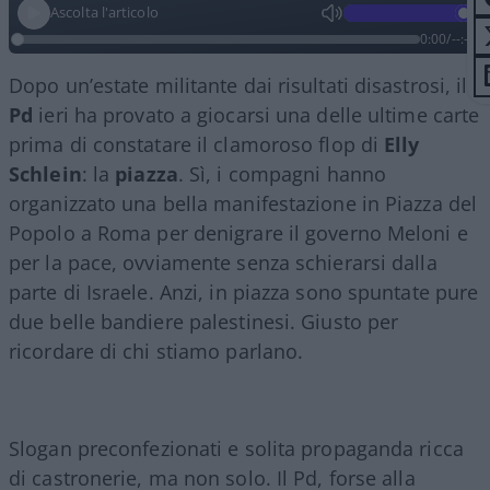
Ascolta l'articolo
0:00
/
--:--
Dopo un’estate militante dai risultati disastrosi, il
Pd
ieri ha provato a giocarsi una delle ultime carte
prima di constatare il clamoroso flop di
Elly
Schlein
: la
piazza
. Sì, i compagni hanno
organizzato una bella manifestazione in Piazza del
Popolo a Roma per denigrare il governo Meloni e
per la pace, ovviamente senza schierarsi dalla
parte di Israele. Anzi, in piazza sono spuntate pure
due belle bandiere palestinesi. Giusto per
ricordare di chi stiamo parlano.
Slogan preconfezionati e solita propaganda ricca
di castronerie, ma non solo. Il Pd, forse alla