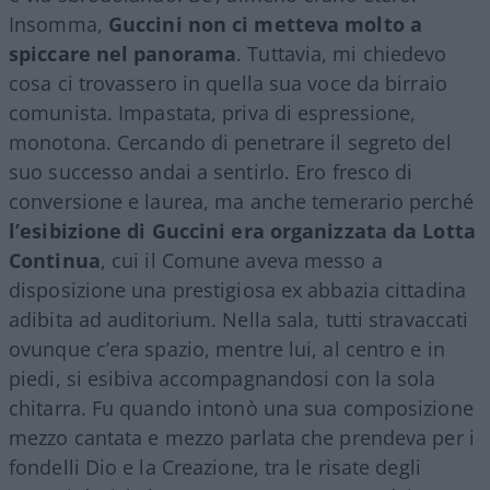
Insomma,
Guccini non ci metteva molto a
spiccare nel panorama
. Tuttavia, mi chiedevo
cosa ci trovassero in quella sua voce da birraio
comunista. Impastata, priva di espressione,
monotona. Cercando di penetrare il segreto del
suo successo andai a sentirlo. Ero fresco di
conversione e laurea, ma anche temerario perché
l’esibizione di Guccini era organizzata da Lotta
Continua
, cui il Comune aveva messo a
disposizione una prestigiosa ex abbazia cittadina
adibita ad auditorium. Nella sala, tutti stravaccati
ovunque c’era spazio, mentre lui, al centro e in
piedi, si esibiva accompagnandosi con la sola
chitarra. Fu quando intonò una sua composizione
mezzo cantata e mezzo parlata che prendeva per i
fondelli Dio e la Creazione, tra le risate degli