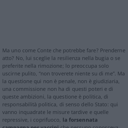
Ma uno come Conte che potrebbe fare? Prenderne
atto? No, lui sceglie la resilienza nella bugia o se
preferite nella rimozione; lo preoccupa solo
uscirne pulito, “non troverete niente su di me”. Ma
la questione qui non è penale, non è giudiziaria,
una commissione non ha di questi poteri e di
queste ambizioni, la questione è politica, di
responsabilità politica, di senso dello Stato: qui
vanno inquadrate le misure tardive e quelle
repressive, i coprifuoco,
la forsennata
campagna per vaccini
che nessuno conosceva,