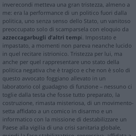
inverecondi metteva una gran tristezza, almeno a
me: era la performance di un politico fuori dalla
politica, uno senza senso dello Stato, un vanitoso
preoccupato solo di scamparsela con eloquio da
azzeccagarbugli d’altri temp
i. Impostato e
impastato, a momenti non pareva neanche lucido
in quel recitare istrionico. Tristezza per lui, ma
anche per quel rappresentare uno stato della
politica negativa che è tragico e che non è solo di
questo avvocato foggiano allevato in un
laboratorio col guadagno di funzione – nessuno ci
toglie dalla testa che fosse tutto preparato, la
costruzione, rimasta misteriosa, di un movimento-
setta affidato a un comico in disarmo e un
informatico con la missione di destabilizzare un
Paese alla vigilia di una crisi sanitaria globale,
quindi la fase stabilizzatrice, repressiva, affidata a