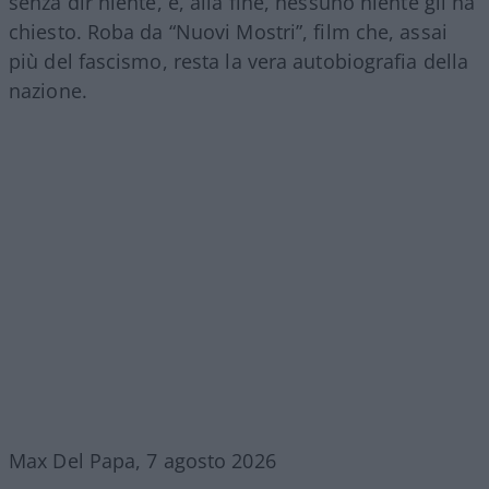
senza dir niente, e, alla fine, nessuno niente gli ha
chiesto. Roba da “Nuovi Mostri”, film che, assai
più del fascismo, resta la vera autobiografia della
nazione.
Max Del Papa, 7 agosto 2026