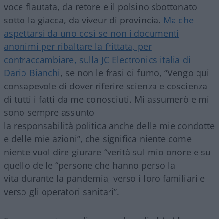
voce flautata, da retore e il polsino sbottonato
sotto la giacca, da viveur di provincia.
Ma che
aspettarsi da uno così se non i documenti
anonimi per ribaltare la frittata, per
contraccambiare, sulla JC Electronics italia di
Dario Bianchi
, se non le frasi di fumo, “Vengo qui
consapevole di dover riferire scienza e coscienza
di tutti i fatti da me conosciuti. Mi assumerò e mi
sono sempre assunto
la responsabilità politica anche delle mie condotte
e delle mie azioni”, che significa niente come
niente vuol dire giurare “verità sul mio onore e su
quello delle “persone che hanno perso la
vita durante la pandemia, verso i loro familiari e
verso gli operatori sanitari”.