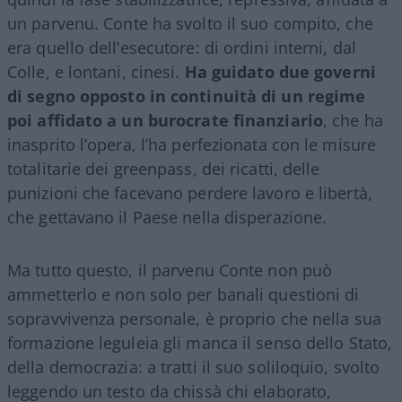
un parvenu. Conte ha svolto il suo compito, che
era quello dell’esecutore: di ordini interni, dal
Colle, e lontani, cinesi.
Ha guidato due governi
di segno opposto in continuità di un regime
poi affidato a un burocrate finanziario
, che ha
inasprito l’opera, l’ha perfezionata con le misure
totalitarie dei greenpass, dei ricatti, delle
punizioni che facevano perdere lavoro e libertà,
che gettavano il Paese nella disperazione.
Ma tutto questo, il parvenu Conte non può
ammetterlo e non solo per banali questioni di
sopravvivenza personale, è proprio che nella sua
formazione leguleia gli manca il senso dello Stato,
della democrazia: a tratti il suo soliloquio, svolto
leggendo un testo da chissà chi elaborato,