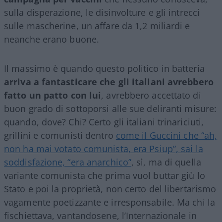
sulla disperazione, le disinvolture e gli intrecci
sulle mascherine, un affare da 1,2 miliardi e
neanche erano buone.
Il massimo è quando questo politico in batteria
arriva a fantasticare che gli italiani avrebbero
fatto un patto con lui
, avrebbero accettato di
buon grado di sottoporsi alle sue deliranti misure:
quando, dove? Chi? Certo gli italiani trinariciuti,
grillini e comunisti dentro
come il Guccini che “ah,
non ha mai votato comunista, era Psiup”, sai la
soddisfazione, “era anarchico”
, sì, ma di quella
variante comunista che prima vuol buttar giù lo
Stato e poi la proprietà, non certo del libertarismo
vagamente poetizzante e irresponsabile. Ma chi la
fischiettava, vantandosene, l’Internazionale in