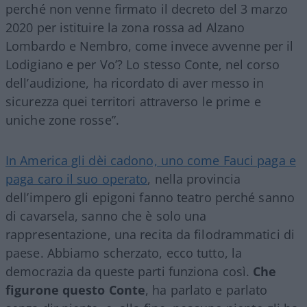
perché non venne firmato il decreto del 3 marzo
2020 per istituire la zona rossa ad Alzano
Lombardo e Nembro, come invece avvenne per il
Lodigiano e per Vo’? Lo stesso Conte, nel corso
dell’audizione, ha ricordato di aver messo in
sicurezza quei territori attraverso le prime e
uniche zone rosse”.
In America gli dèi cadono, uno come Fauci paga e
paga caro il suo operato
, nella provincia
dell’impero gli epigoni fanno teatro perché sanno
di cavarsela, sanno che è solo una
rappresentazione, una recita da filodrammatici di
paese. Abbiamo scherzato, ecco tutto, la
democrazia da queste parti funziona così.
Che
figurone questo Conte
, ha parlato e parlato