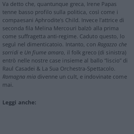
Va detto che, quantunque greca, Irene Papas
tenne basso profilo sulla politica, così come i
compaesani Aphrodite’s Child. Invece l’attrice di
seconda fila Melina Mercouri balzò alla prima
come suffragetta anti-regime. Caduto questo, lo
seguì nel dimenticatoio. Intanto, con
Ragazzo che
sorridi
e
Un fiume amaro
, il folk greco (di sinistra)
entrò nelle nostre case insieme al ballo “liscio” di
Raul Casadei & La Sua Orchestra-Spettacolo.
Romagna mia
divenne un cult, e indovinate come
mai.
Leggi anche: