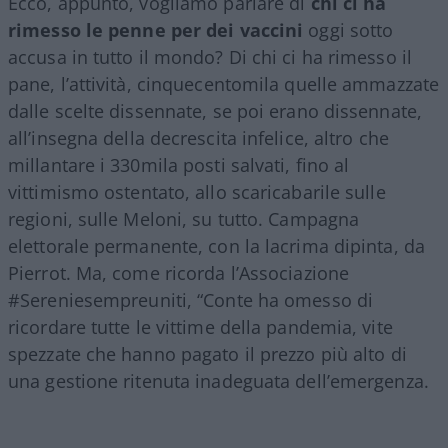
Ecco, appunto, vogliamo parlare di
chi ci ha
rimesso le penne per dei vaccini
oggi sotto
accusa in tutto il mondo? Di chi ci ha rimesso il
pane, l’attività, cinquecentomila quelle ammazzate
dalle scelte dissennate, se poi erano dissennate,
all’insegna della decrescita infelice, altro che
millantare i 330mila posti salvati, fino al
vittimismo ostentato, allo scaricabarile sulle
regioni, sulle Meloni, su tutto. Campagna
elettorale permanente, con la lacrima dipinta, da
Pierrot. Ma, come ricorda l’Associazione
#Sereniesempreuniti, “Conte ha omesso di
ricordare tutte le vittime della pandemia, vite
spezzate che hanno pagato il prezzo più alto di
una gestione ritenuta inadeguata dell’emergenza.