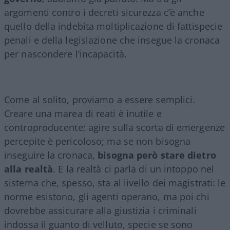
argomenti contro i decreti sicurezza c’è anche
quello della indebita moltiplicazione di fattispecie
penali e della legislazione che insegue la cronaca
per nascondere l’incapacità.
Come al solito, proviamo a essere semplici.
Creare una marea di reati è inutile e
controproducente; agire sulla scorta di emergenze
percepite è pericoloso; ma se non bisogna
inseguire la cronaca,
bisogna però stare dietro
alla realtà
. E la realtà ci parla di un intoppo nel
sistema che, spesso, sta al livello dei magistrati: le
norme esistono, gli agenti operano, ma poi chi
dovrebbe assicurare alla giustizia i criminali
indossa il guanto di velluto, specie se sono