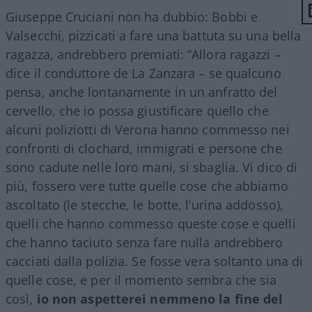
Giuseppe Cruciani non ha dubbio: Bobbi e
Valsecchi, pizzicati a fare una battuta su una bella
ragazza, andrebbero premiati: “Allora ragazzi –
dice il conduttore de La Zanzara – se qualcuno
pensa, anche lontanamente in un anfratto del
cervello, che io possa giustificare quello che
alcuni poliziotti di Verona hanno commesso nei
confronti di clochard, immigrati e persone che
sono cadute nelle loro mani, si sbaglia. Vi dico di
più, fossero vere tutte quelle cose che abbiamo
ascoltato (le stecche, le botte, l’urina addosso),
quelli che hanno commesso queste cose e quelli
che hanno taciuto senza fare nulla andrebbero
cacciati dalla polizia. Se fosse vera soltanto una di
quelle cose, e per il momento sembra che sia
così,
io non aspetterei nemmeno la fine del