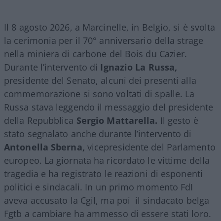
Il 8 agosto 2026, a Marcinelle, in Belgio, si è svolta
la cerimonia per il 70° anniversario della strage
nella miniera di carbone del Bois du Cazier.
Durante l’intervento di
Ignazio La Russa,
presidente del Senato, alcuni dei presenti alla
commemorazione si sono voltati di spalle. La
Russa stava leggendo il messaggio del presidente
della Repubblica
Sergio Mattarella.
Il gesto è
stato segnalato anche durante l’intervento di
Antonella Sberna,
vicepresidente del Parlamento
europeo. La giornata ha ricordato le vittime della
tragedia e ha registrato le reazioni di esponenti
politici e sindacali. In un primo momento FdI
aveva accusato la Cgil, ma poi il sindacato belga
Fgtb a cambiare ha ammesso di essere stati loro.