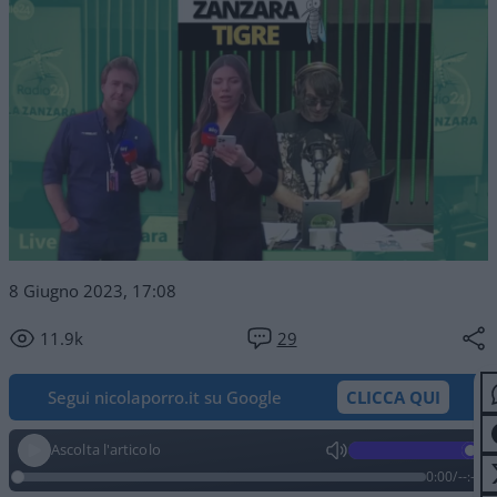
8 Giugno 2023, 17:08
11.9k
29
Segui nicolaporro.it su Google
CLICCA QUI
Ascolta l'articolo
0:00
/
--:--