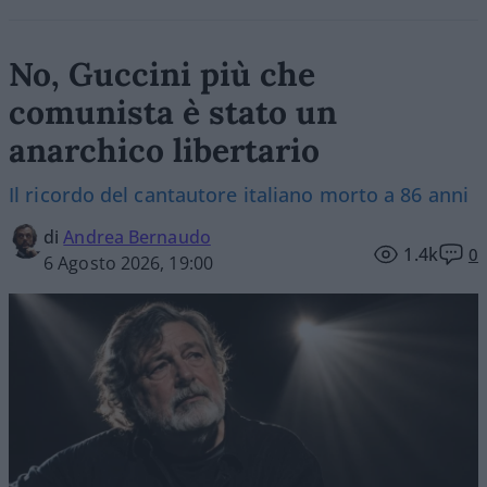
No, Guccini più che
comunista è stato un
anarchico libertario
Il ricordo del cantautore italiano morto a 86 anni
di
Andrea Bernaudo
1.4k
0
6 Agosto 2026, 19:00