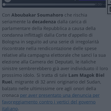
0:00
/
--:--
Con
Aboubakar
Soumahoro
che rischia
seriamente la
decadenza
dalla carica di
parlamentare della Repubblica a causa della
condanna inflittagli dalla Corte d’appello di
Bologna in seguito ad una serie di irregolarità
riscontrate nella rendicontazione delle spese
relative alla campagna elettorale che sancì la sua
elezione alla Camera dei Deputati, le italiche
sinistre sembrerebbero già aver individuato il loro
prossimo idolo. Si tratta di tale
Lam Magok Biel
Ruei
, migrante di 32 anni originario del Sudan,
balzato nelle ultimissime ore agli onori della
cronaca
per aver presentato una denuncia per
favoreggiamento contro i vertici del governo
italiano
.