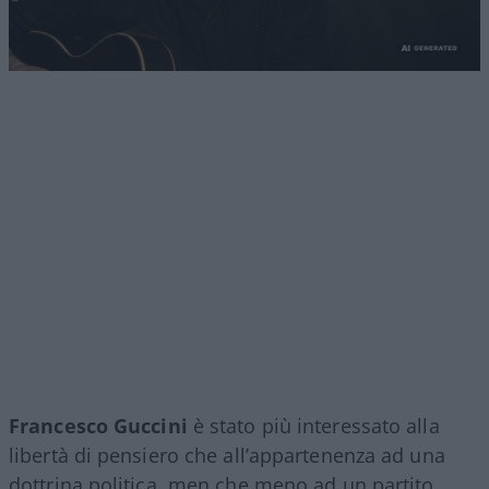
Francesco Guccini
è stato più interessato alla
libertà di pensiero che all’appartenenza ad una
dottrina politica, men che meno ad un partito.