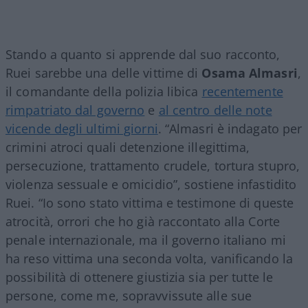
Stando a quanto si apprende dal suo racconto,
Ruei sarebbe una delle vittime di
Osama
Almasri
,
il comandante della polizia libica
recentemente
rimpatriato dal governo
e
al centro delle note
vicende degli ultimi giorni
. “Almasri è indagato per
crimini atroci quali detenzione illegittima,
persecuzione, trattamento crudele, tortura stupro,
violenza sessuale e omicidio”, sostiene infastidito
Ruei. “Io sono stato vittima e testimone di queste
atrocità, orrori che ho già raccontato alla Corte
penale internazionale, ma il governo italiano mi
ha reso vittima una seconda volta, vanificando la
possibilità di ottenere giustizia sia per tutte le
persone, come me, sopravvissute alle sue