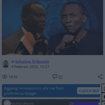
di
Salvatore Di Bartolo
4 Febbraio 2025, 15:27
18.5k
37
Aggiungi nicolaporro.it alle tue fonti
CLICCA QUI
preferite su Google
Ascolta l'articolo