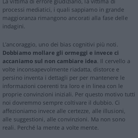
La vittima di errore giudiziario, la vittima di
processi mediatici, i quali sappiamo in grande
maggioranza rimangono ancorati alla fase delle
indagini.
L’ancoraggio, uno dei bias cognitivi più noti.
Dobbiamo mollare gli ormeggi e invece ci
accaniamo sul non cambiare idea
. Il cervello a
volte inconsapevolmente riadatta, distorce e
persino inventa i dettagli per per mantenere le
informazioni coerenti tra loro e in linea con le
proprie convinzioni iniziali. Per questo motivo tutti
noi dovremmo sempre coltivare il dubbio. Ci
affezioniamo invece alle certezze, alle illusioni,
alle suggestioni, alle convinzioni. Ma non sono
reali. Perché la mente a volte mente.