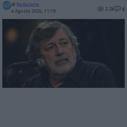
di
Redazione
2.2k
8
6 Agosto 2026, 11:19