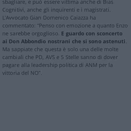
sbagliare, e può essere vittima anche di Bias
Cognitivi, anche gli inquirenti e i magistrati.
L’Avvocato Gian Domenico Caiazza ha
commentato: “Penso con emozione a quanto Enzo
ne sarebbe orgoglioso.
E guardo con sconcerto
ai Don Abbondio nostrani che si sono astenuti
.
Ma sappiate che questa è solo una delle molte
cambiali che PD, AVS e 5 Stelle sanno di dover
pagare alla leadership politica di ANM per la
vittoria del NO”.