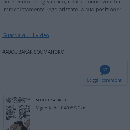
l’intervento del tg satirico, infatti, l’onorevole ha
immediatamente regolarizzato la sua posizione”.
Guarda qui il video
#ABOUBAKAR SOUMAHORO
32
Leggi i commenti
SEDUTE SATIRICHE
Vignetta del 04/08/2026