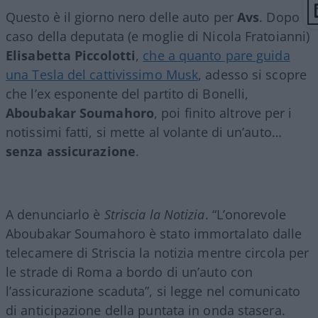
Questo è il giorno nero delle auto per
Avs
. Dopo il
caso della deputata (e moglie di Nicola Fratoianni)
Elisabetta
Piccolotti
,
che a quanto pare guida
una Tesla del cattivissimo Musk
, adesso si scopre
che l’ex esponente del partito di Bonelli,
Aboubakar Soumahoro
, poi finito altrove per i
notissimi fatti, si mette al volante di un’auto…
senza assicurazione
.
A denunciarlo è
Striscia la Notizia
. “L’onorevole
Aboubakar Soumahoro è stato immortalato dalle
telecamere di Striscia la notizia mentre circola per
le strade di Roma a bordo di un’auto con
l’assicurazione scaduta”, si legge nel comunicato
di anticipazione della puntata in onda stasera.