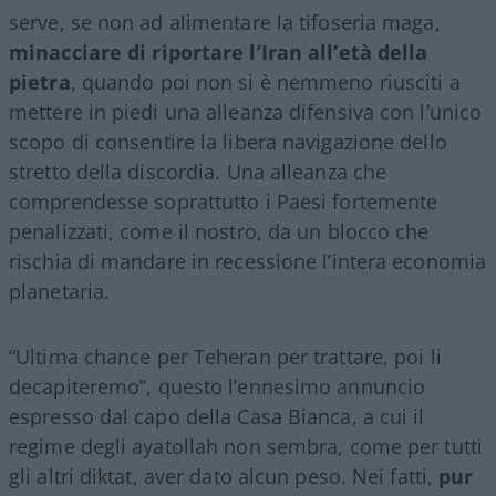
serve, se non ad alimentare la tifoseria maga,
minacciare di riportare l’Iran all’età della
pietra
, quando poi non si è nemmeno riusciti a
mettere in piedi una alleanza difensiva con l’unico
scopo di consentire la libera navigazione dello
stretto della discordia. Una alleanza che
comprendesse soprattutto i Paesi fortemente
penalizzati, come il nostro, da un blocco che
rischia di mandare in recessione l’intera economia
planetaria.
“Ultima chance per Teheran per trattare, poi li
decapiteremo”, questo l’ennesimo annuncio
espresso dal capo della Casa Bianca, a cui il
regime degli ayatollah non sembra, come per tutti
gli altri diktat, aver dato alcun peso. Nei fatti,
pur