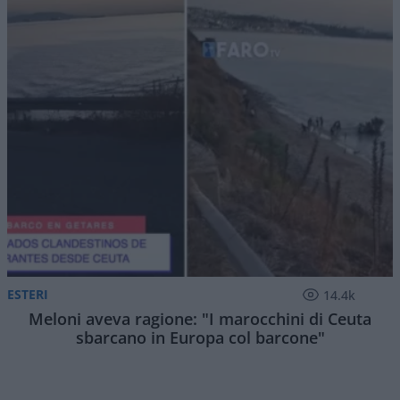
ESTERI
14.4k
Meloni aveva ragione: "I marocchini di Ceuta
sbarcano in Europa col barcone"