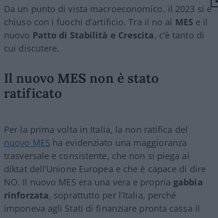
Da un punto di vista macroeconomico, il 2023 si è
chiuso con i fuochi d’artificio. Tra il no al
MES
e il
nuovo
Patto di Stabilità e Crescita
, c’è tanto di
cui discutere.
Il nuovo
MES
non è stato
ratificato
Per la prima volta in Italia, la non ratifica del
nuovo MES
ha evidenziato una maggioranza
trasversale e consistente, che non si piega ai
diktat dell’Unione Europea e che è capace di dire
NO. Il nuovo MES era una vera e propria
gabbia
rinforzata
, soprattutto per l’Italia, perché
imponeva agli Stati di finanziare pronta cassa il