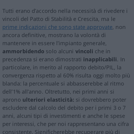
Tutti erano d’accordo nella necessità di rivedere i
vincoli del Patto di Stabilità e Crescita, ma le
prime indicazioni che sono state approvate
, non
ancora definitive, mostrano la volontà di
mantenere in essere l’impianto generale,
ammorbidendo
solo alcuni
vincoli
che in
precedenza si erano dimostrati
inapplicabili
. In
particolare, in merito al rapporto debito/PIL, la
convergenza rispetto al 60% risulta oggi molto più
blanda: la percentuale si abbasserebbe al ritmo
dell’1% all’anno. Oltretutto, nei primi anni si
aprono
ulteriori elasticità:
si dovrebbero poter
escludere dal calcolo del debito per i primi 3 o 7
anni, alcuni tipi di investimenti e anche le spese
per interessi, che per noi rappresentano una cifra
consistente. Significherebbe recuperare più di