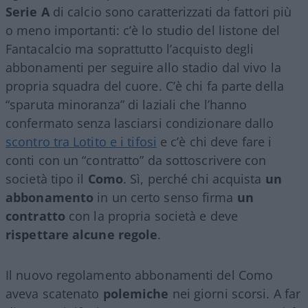
Serie A
di calcio sono caratterizzati da fattori più
o meno importanti: c’è lo studio del listone del
Fantacalcio ma soprattutto l’acquisto degli
abbonamenti per seguire allo stadio dal vivo la
propria squadra del cuore. C’è chi fa parte della
“sparuta minoranza” di laziali che l’hanno
confermato senza lasciarsi condizionare dallo
scontro tra Lotito e i tifosi
e c’è chi deve fare i
conti con un “contratto” da sottoscrivere con
società tipo il
Como
. Sì, perché chi acquista
un
abbonamento
in un certo senso firma
un
contratto
con la propria società e deve
rispettare alcune regole
.
Il nuovo regolamento abbonamenti del Como
aveva scatenato
polemiche
nei giorni scorsi. A far