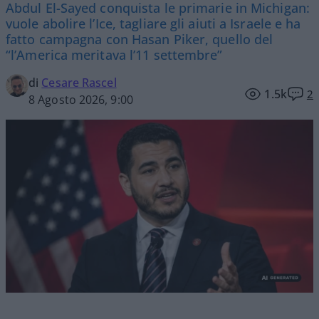
Abdul El-Sayed conquista le primarie in Michigan:
vuole abolire l’Ice, tagliare gli aiuti a Israele e ha
fatto campagna con Hasan Piker, quello del
“l’America meritava l’11 settembre”
di
Cesare Rascel
1.5k
2
8 Agosto 2026, 9:00