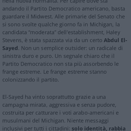
nella nuova normalità. Per capire dove sta
andando il Partito Democratico americano, basta
guardare il Midwest. Alle primarie del Senato che
si sono svolte qualche giorno fa in Michigan, la
candidata “moderata” dell’establishment, Haley
Stevens, è stata spazzata via da un certo
Abdul El-
Sayed
. Non un semplice outsider: un radicale di
sinistra duro e puro. Un segnale chiaro che il
Partito Democratico non sta più assorbendo le
frange estreme. Le frange estreme stanno
colonizzando il partito.
El-Sayed ha vinto soprattutto grazie a una
campagna mirata, aggressiva e senza pudore,
costruita per catturare i voti arabo-americani e
musulmani del Michigan. Niente messaggi
inclusivi per tutti i cittadini:
solo identità, rabbia