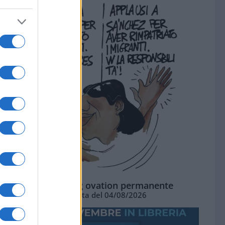
La standing ovation permanente
Vignetta del 04/08/2026