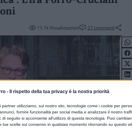
coni
11.1k
Visualizzazioni
27
commenti
rro -
Il rispetto della tua privacy è la nostra priorità
ri partner utilizziamo, sul nostro sito, tecnologie come i cookie per pers
annunci, fornire funzionalità per social media e analizzare il nostro traff
 di seguito si acconsente all'utilizzo di questa tecnologia. Puoi cambiar
e tue scelte sul consenso in qualsiasi momento ritornando su questo si