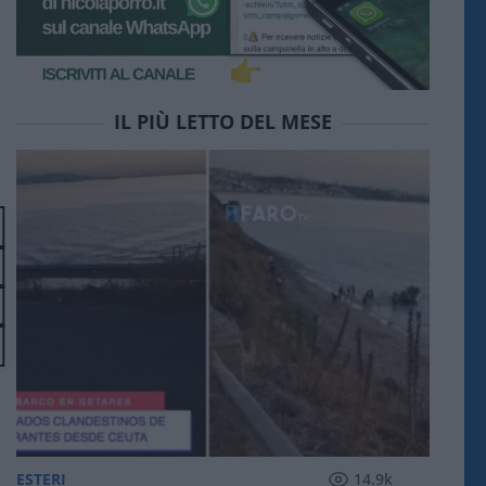
IL PIÙ LETTO DEL MESE
ESTERI
14.9k