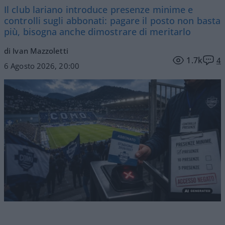
Il club lariano introduce presenze minime e
controlli sugli abbonati: pagare il posto non basta
più, bisogna anche dimostrare di meritarlo
di Ivan Mazzoletti
1.7k
4
6 Agosto 2026, 20:00