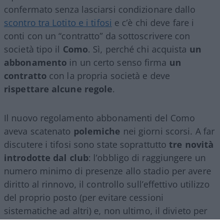
confermato senza lasciarsi condizionare dallo
scontro tra Lotito e i tifosi
e c’è chi deve fare i
conti con un “contratto” da sottoscrivere con
società tipo il
Como
. Sì, perché chi acquista
un
abbonamento
in un certo senso firma
un
contratto
con la propria società e deve
rispettare alcune regole
.
Il nuovo regolamento abbonamenti del Como
aveva scatenato
polemiche
nei giorni scorsi. A far
discutere i tifosi sono state soprattutto
tre novità
introdotte dal club
: l’obbligo di raggiungere un
numero minimo di presenze allo stadio per avere
diritto al rinnovo, il controllo sull’effettivo utilizzo
del proprio posto (per evitare cessioni
sistematiche ad altri) e, non ultimo, il divieto per