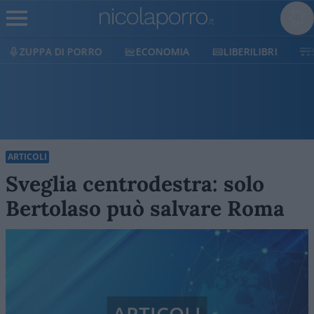
ECONOMIA
LIBERILIBRI
SHOP
SOSTIENI
ARTICOLI
Sveglia centrodestra: solo
Bertolaso può salvare Roma