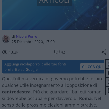
ARTICOLI
di
Nicola Porro
25 Dicembre 2020, 17:00
13.2k
42
Aggiungi nicolaporro.it alle tue fonti
CLICCA QUI
preferite su Google
Quest’ultima verifica di governo potrebbe fornire
qualche utile insegnamento all’opposizione di
centrodestra
. Più che guardare i balletti romani,
si dovrebbe occupare per davvero di
Roma
. Nel
senso delle prossime elezioni amministrative.