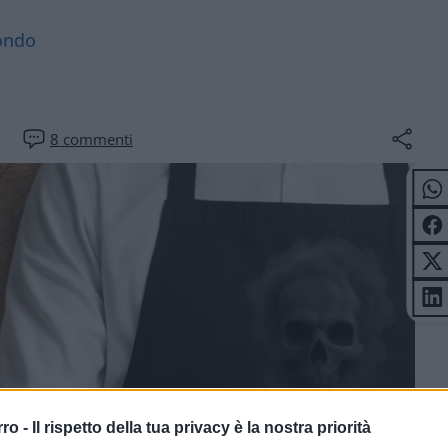
mondo
8
commenti
rro -
Il rispetto della tua privacy è la nostra priorità