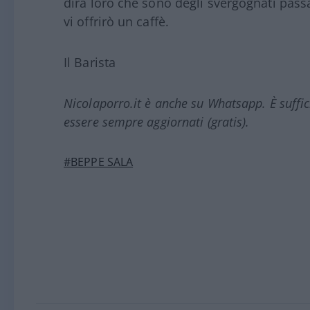
dirà loro che sono degli svergognati passa
vi offrirò un caffè.
Il Barista
Nicolaporro.it è anche su Whatsapp. È suffi
essere sempre aggiornati (gratis).
#BEPPE SALA