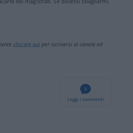
carte dei magistrati. Se dovessi sbagliarmi,
ciente
cliccare qui
per iscriversi al canale ed
8
Leggi i commenti