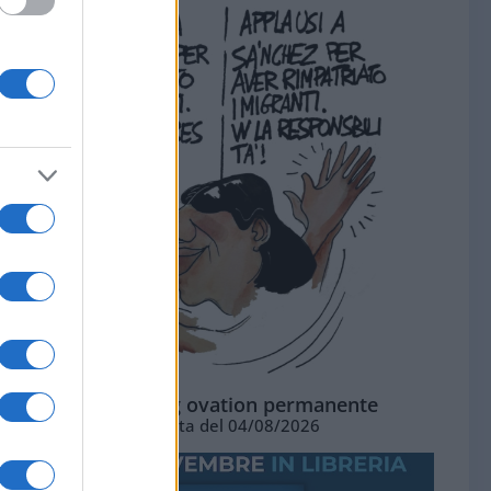
La standing ovation permanente
Vignetta del 04/08/2026