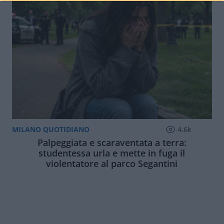
MILANO QUOTIDIANO
4.6k
Palpeggiata e scaraventata a terra:
studentessa urla e mette in fuga il
violentatore al parco Segantini