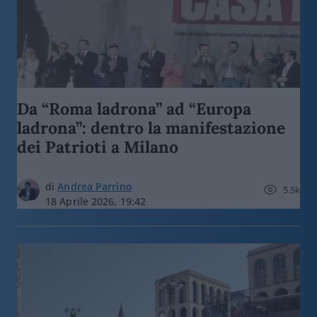
Da “Roma ladrona” ad “Europa
ladrona”: dentro la manifestazione
dei Patrioti a Milano
di
Andrea Parrino
5.5k
18 Aprile 2026, 19:42