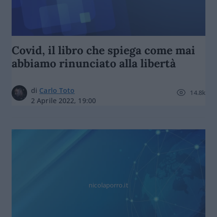
Covid, il libro che spiega come mai
abbiamo rinunciato alla libertà
di
Carlo Toto
14.8k
2 Aprile 2022, 19:00
nicolaporro.it