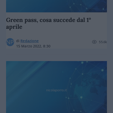
Green pass, cosa succede dal 1°
aprile
di
Redazione
55.6k
15 Marzo 2022, 8:30
nicolaporro.it