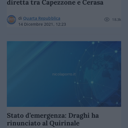
diretta tra Capezzone e Cerasa
di
Quarta Repubblica
18.3k
14 Dicembre 2021, 12:23
nicolaporro.it
Stato d’emergenza: Draghi ha
rinunciato al Quirinale