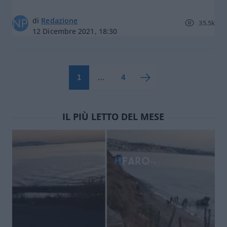
di
Redazione
35.5k
12 Dicembre 2021, 18:30
1
…
4
IL PIÙ LETTO DEL MESE