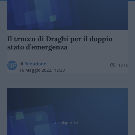
Il trucco di Draghi per il doppio
stato d’emergenza
di
Redazione
18.1k
16 Maggio 2022, 18:30
nicolaporro.it