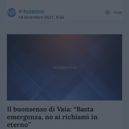
di
Redazione
19.6k
14 Dicembre 2021, 8:56
nicolaporro.it
Il buonsenso di Vaia: “Basta
emergenza, no ai richiami in
eterno”