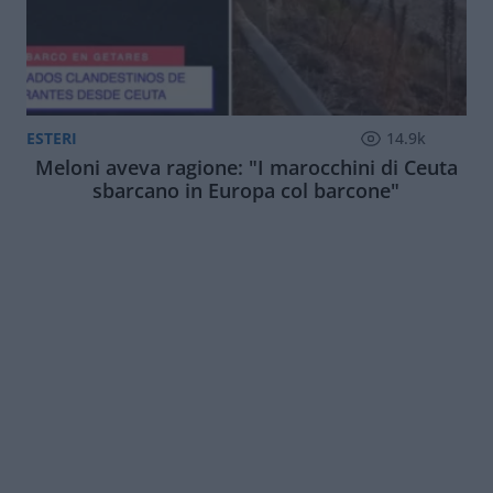
ESTERI
14.9k
Meloni aveva ragione: "I marocchini di Ceuta
sbarcano in Europa col barcone"