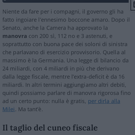
Niente da fare per i compagni, il governo gli ha
fatto ingoiare l’ennesimo boccone amaro. Dopo il
Senato, anche la Camera ha approvato la
manovra
con 200 sì, 112 no e 3 astenuti, e
soprattutto con buona pace dei soloni di sinistra
che parlavano di esercizio provvisorio. Quella al
massimo è la Germania. Una legge di bilancio da
24 miliardi, con 4 miliardi in più che derivano
dalla legge fiscale, mentre l’extra-deficit è da 16
miliardi. In altri termini aggiungiamo altri debiti,
quindi possiamo parlare di manovra rigorosa fino
ad un certo punto: nulla è gratis,
per dirla alla
Milei
. Ma tant’è.
Il taglio del cuneo fiscale