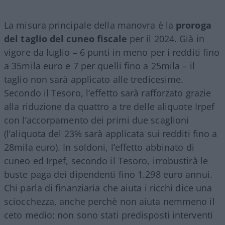
La misura principale della manovra è la
proroga
del taglio del cuneo fiscale
per il 2024. Già in
vigore da luglio – 6 punti in meno per i redditi fino
a 35mila euro e 7 per quelli fino a 25mila – il
taglio non sarà applicato alle tredicesime.
Secondo il Tesoro, l’effetto sarà rafforzato grazie
alla riduzione da quattro a tre delle aliquote Irpef
con l’accorpamento dei primi due scaglioni
(l’aliquota del 23% sarà applicata sui redditi fino a
28mila euro). In soldoni, l’effetto abbinato di
cuneo ed Irpef, secondo il Tesoro, irrobustirà le
buste paga dei dipendenti fino 1.298 euro annui.
Chi parla di finanziaria che aiuta i ricchi dice una
sciocchezza, anche perchè non aiuta nemmeno il
ceto medio: non sono stati predisposti interventi