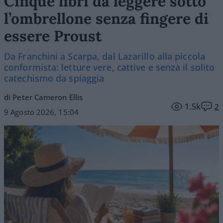
Cinque libri da leggere sotto
l’ombrellone senza fingere di
essere Proust
Da Franchini a Scarpa, dal Lazarillo alla piccola
conformista: letture vere, cattive e senza il solito
catechismo da spiaggia
di Peter Cameron Ellis
1.5k
2
9 Agosto 2026, 15:04