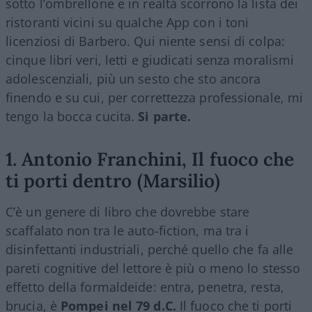
sotto l’ombrellone e in realtà scorrono la lista dei
ristoranti vicini su qualche App con i toni
licenziosi di Barbero. Qui niente sensi di colpa:
cinque libri veri, letti e giudicati senza moralismi
adolescenziali, più un sesto che sto ancora
finendo e su cui, per correttezza professionale, mi
tengo la bocca cucita.
Si parte.
1. Antonio Franchini, Il fuoco che
ti porti dentro (Marsilio)
C’è un genere di libro che dovrebbe stare
scaffalato non tra le auto-fiction, ma tra i
disinfettanti industriali, perché quello che fa alle
pareti cognitive del lettore è più o meno lo stesso
effetto della formaldeide: entra, penetra, resta,
brucia, è
Pompei nel 79 d.C.
Il fuoco che ti porti