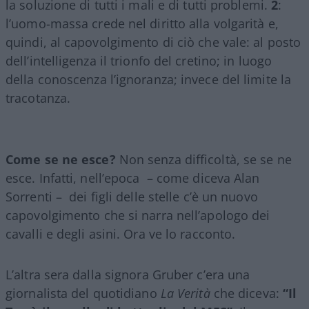
la soluzione di tutti i mali e di tutti problemi.
2
:
l’uomo-massa crede nel diritto alla volgarità e,
quindi, al capovolgimento di ciò che vale: al posto
dell’intelligenza il trionfo del cretino; in luogo
della conoscenza l’ignoranza; invece del limite la
tracotanza.
Come se ne esce?
Non senza difficoltà, se se ne
esce. Infatti, nell’epoca – come diceva Alan
Sorrenti – dei figli delle stelle c’è un nuovo
capovolgimento che si narra nell’apologo dei
cavalli e degli asini. Ora ve lo racconto.
L’altra sera dalla signora Gruber c’era una
giornalista del quotidiano
La Verità
che diceva:
“Il