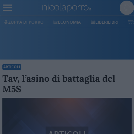
ECONOMIA
LIBERILIBRI
SHOP
SOSTIENICI
ARTICOLI
Tav, l’asino di battaglia del
M5S