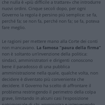
che nulla è «più difficile a trattare» che introdurre
nuovi ordini. Cinque secoli dopo, per ogni
Governo la regola è persino più semplice: se fa,
perché fa; se non fa, perché non fa; se fa, poteva
fare meglio.
Le ragioni per mettere mano alla Corte dei conti
non mancavano.
La famosa “paura della firma”
non è soltanto un’invenzione della politica:
sindaci, amministratori e dirigenti conoscono
bene il paradosso di una pubblica
amministrazione nella quale, qualche volta, non
decidere è diventato più conveniente che
decidere. Il Governo ha scelto di affrontare il
problema restringendo il perimetro della colpa
grave, limitando in alcuni casi l’esposizione
patrimoniale di chi amministra e intervenendo