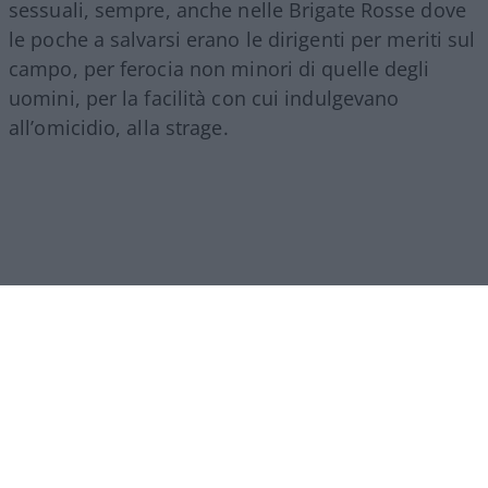
sessuali, sempre, anche nelle Brigate Rosse dove
le poche a salvarsi erano le dirigenti per meriti sul
campo, per ferocia non minori di quelle degli
uomini, per la facilità con cui indulgevano
all’omicidio, alla strage.