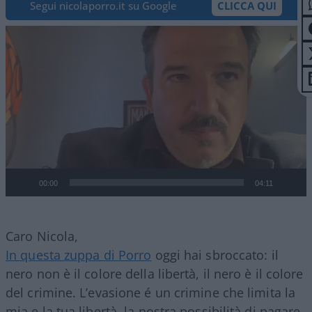
Segui nicolaporro.it su Google
CLICCA QUI
Video
Player
00:00
04:11
Caro Nicola,
In questa zuppa di Porro
oggi hai sbroccato: il
nero non è il colore della libertà, il nero è il colore
del crimine. L’evasione é un crimine che limita la
mia e la tua libertà, la nostra possibilità di pagare