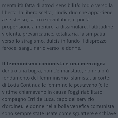
mentalità fatta di atroci sensibilità: l’odio verso la
libertà, la libera scelta, l’individuo che appartiene
a se stesso, sacro e inviolabile, e poi la
propensione a mentire, a dissimulare, l’attitudine
violenta, prevaricatrice, totalitaria, la simpatia
verso lo stragismo, dulcis in fundo il disprezzo
feroce, sanguinario verso le donne.
Il femminismo comunista è una menzogna
dentro una bugia, non c’è mai stato, non ha più
fondamento del femminismo islamista, ai cortei
di Lotta Continua le femmine le pestavano (e le
vittime chiamavano in causa l’oggi riabilitato
compagno Erri de Luca, capo del servizio
d’ordine), le donne nella bolla venefica comunista
sono sempre state usate come sguattere e schiave