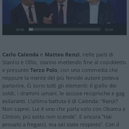
00:00
02:58
Carlo Calenda
e
Matteo Renzi
, nelle parti di
Stanlio e Ollio, stanno mettendo fine al cosiddetto
e presunto
Terzo Polo
, con una commedia che
neppure la mente del più fervido autore poteva
partorire. Ci sono tutti gli elementi: il giallo dei
soldi, i drammi umani, le accuse reciproche e gag
esilaranti. L’ultima battuta è di Calenda: “Renzi?
Non saprei. Lui è uno che parla solo con Obama e
Clinton, più sotto non scende”. E ancora “Hai
provato a fregarci, ma sei stato respinto”. Con il