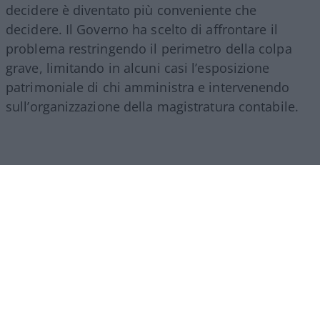
decidere è diventato più conveniente che
decidere. Il Governo ha scelto di affrontare il
problema restringendo il perimetro della colpa
grave, limitando in alcuni casi l’esposizione
patrimoniale di chi amministra e intervenendo
sull’organizzazione della magistratura contabile.