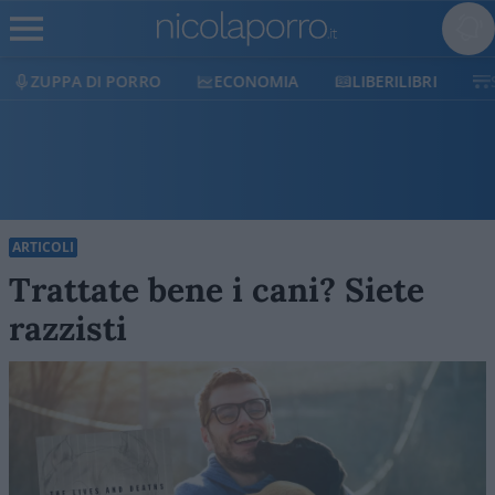
ECONOMIA
LIBERILIBRI
SHOP
SOSTIENICI
ARTICOLI
Trattate bene i cani? Siete
razzisti