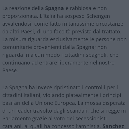
La reazione della
Spagna
è rabbiosa e non
proporzionata. L’Italia ha sospeso Schengen
avvalendosi, come fatto in tantissime circostanze
da altri Paesi, di una facoltà prevista dal trattato.
La misura riguarda esclusivamente le persone non
comunitarie provenienti dalla Spagna; non
riguarda in alcun modo i cittadini spagnoli, che
continuano ad entrare liberamente nel nostro
Paese.
La Spagna ha invece ripristinato i controlli per i
cittadini italiani, violando platealmente i principi
basilari della Unione Europea. La mossa disperata
di un leader travolto dagli scandali, che si regge in
Parlamento grazie al voto dei secessionisti
catalani, ai quali ha concesso l’amnistia.
Sanchez