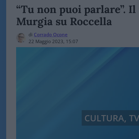
“Tu non puoi parlare”. I
Murgia su Roccella
di
Corrado Ocone
22 Maggio 2023, 15:07
CULTURA, TV