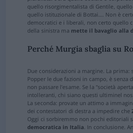
quello risorgimentalista di Gentile, quell
quello istituzionale di Bottai…. Non è cer
democratici e i liberali, non certo quello 
della sinistra ma
mette il bavaglio alla 
Perché Murgia sbaglia su Ro
Due considerazioni a margine. La prima: 
Popper le due fazioni in campo, è senza du
non passare l’esame. Se la “società aperta
intolleranti, chi siano questi ultiminel no
La seconda: provate un attimo a immagina
dei contestatori di destra a impedire che
Oggi ci sorbiremmo non pochi editoriali s
democratica in Italia
. In conclusione. 