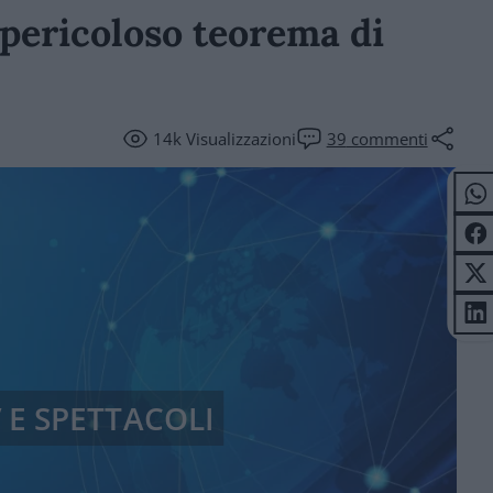
l pericoloso teorema di
14k
Visualizzazioni
39
commenti
 E SPETTACOLI