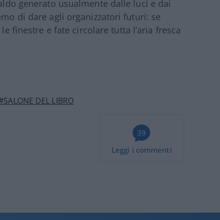
caldo generato usualmente dalle luci e dai
mo di dare agli organizzatori futuri: se
e finestre e fate circolare tutta l’aria fresca
#SALONE DEL LIBRO
39
Leggi i commenti