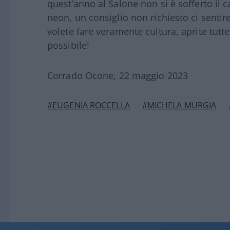
quest’anno al Salone non si è sofferto il 
neon, un consiglio non richiesto ci sentire
volete fare veramente cultura, aprite tutte l
possibile!
Corrado Ocone, 22 maggio 2023
#EUGENIA ROCCELLA
#MICHELA MURGIA