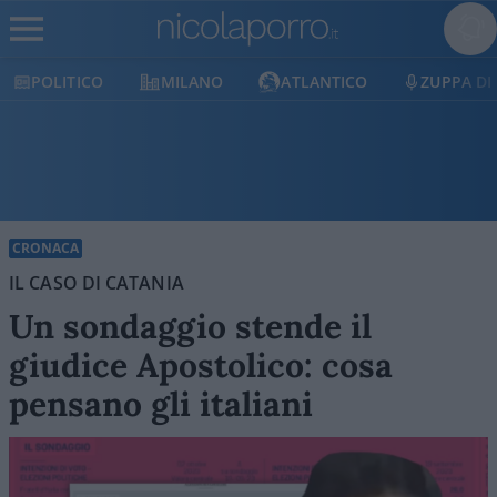
POLITICO
MILANO
ATLANTICO
ZUPPA DI P
CRONACA
IL CASO DI CATANIA
Un sondaggio stende il
giudice Apostolico: cosa
pensano gli italiani