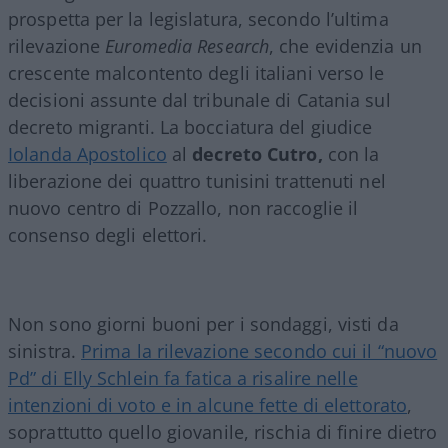
prospetta per la legislatura, secondo l’ultima
rilevazione
Euromedia Research
, che evidenzia un
crescente malcontento degli italiani verso le
decisioni assunte dal tribunale di Catania sul
decreto migranti. La bocciatura del giudice
Iolanda Apostolico
al
decreto Cutro,
con la
liberazione dei quattro tunisini trattenuti nel
nuovo centro di Pozzallo, non raccoglie il
consenso degli elettori.
Non sono giorni buoni per i sondaggi, visti da
sinistra.
Prima la rilevazione secondo cui il “nuovo
Pd” di Elly Schlein fa fatica a risalire nelle
intenzioni di voto e in alcune fette di elettorato
,
soprattutto quello giovanile, rischia di finire dietro