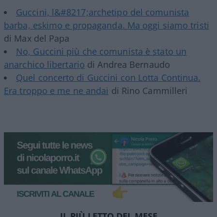
Guccini, l&#8217;archetipo del comunista
barba, eskimo e propaganda. Ma oggi siamo tristi
di Max del Papa
No, Guccini più che comunista è stato un
anarchico libertario
di Andrea Bernaudo
Quel concerto di Guccini con Lotta Continua.
Era troppo e me ne andai
di Rino Cammilleri
IL PIÙ LETTO DEL MESE