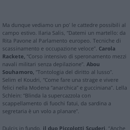
Ma dunque vediamo un po’ le cattedre possibili al
campo estivo. Ilaria Salis, “Datemi un martello: da
Rita Pavone al Parlamento europeo. Tecniche di
scassinamento e occupazione veloce”.
Carola
Rackete,
“Corso intensivo di speronamento mezzi
navali militari senza depilazione”.
Abou
Souhamoro,
“Tontologia del diritto al lusso”.
Selim el Koudri, “Come fare una strage e vivere
felici nella Modena “anarchica” e gucciniana”. Lella
Schlein: “Blinda la supercazzola con
scappellamento di fuochi fatui, da sardina a
segretaria è un volo a planare”.
Dulcis in fundo,
il duo Piccolotti Scuderi,
“Anche