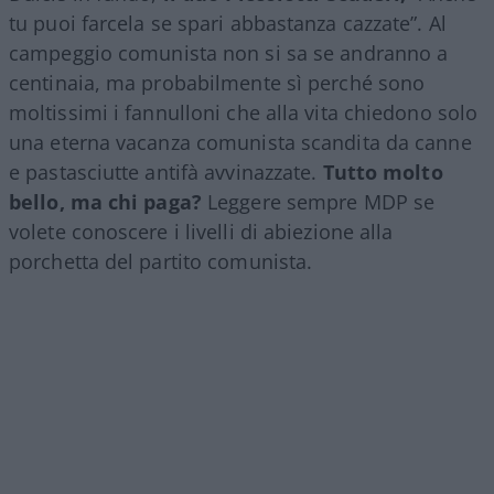
tu puoi farcela se spari abbastanza cazzate”. Al
campeggio comunista non si sa se andranno a
centinaia, ma probabilmente sì perché sono
moltissimi i fannulloni che alla vita chiedono solo
una eterna vacanza comunista scandita da canne
e pastasciutte antifà avvinazzate.
Tutto molto
bello, ma chi paga?
Leggere sempre MDP se
volete conoscere i livelli di abiezione alla
porchetta del partito comunista.