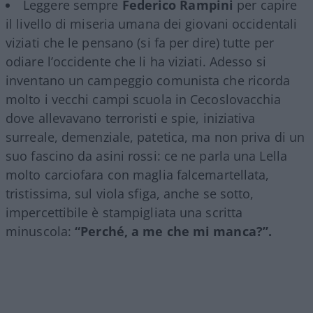
Leggere sempre
Federico Rampini
per capire
il livello di miseria umana dei giovani occidentali
viziati che le pensano (si fa per dire) tutte per
odiare l’occidente che li ha viziati. Adesso si
inventano un campeggio comunista che ricorda
molto i vecchi campi scuola in Cecoslovacchia
dove allevavano terroristi e spie, iniziativa
surreale, demenziale, patetica, ma non priva di un
suo fascino da asini rossi: ce ne parla una Lella
molto carciofara con maglia falcemartellata,
tristissima, sul viola sfiga, anche se sotto,
impercettibile è stampigliata una scritta
minuscola:
“Perché, a me che mi manca?”.