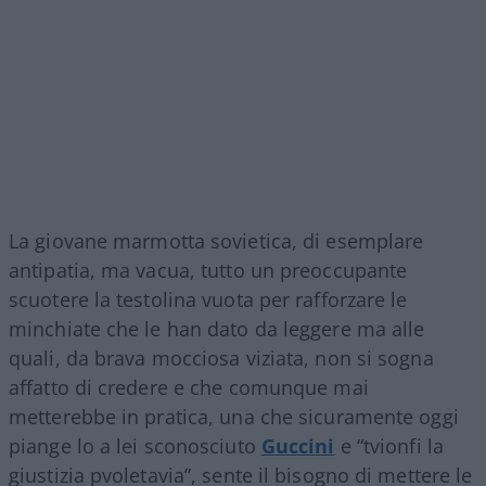
La giovane marmotta sovietica, di esemplare
antipatia, ma vacua, tutto un preoccupante
scuotere la testolina vuota per rafforzare le
minchiate che le han dato da leggere ma alle
quali, da brava mocciosa viziata, non si sogna
affatto di credere e che comunque mai
metterebbe in pratica, una che sicuramente oggi
piange lo a lei sconosciuto
Guccini
e “tvionfi la
giustizia pvoletavia”, sente il bisogno di mettere le