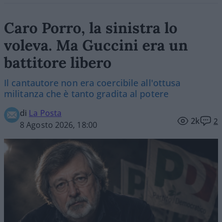
Caro Porro, la sinistra lo
voleva. Ma Guccini era un
battitore libero
Il cantautore non era coercibile all'ottusa
militanza che è tanto gradita al potere
di
La Posta
2k
2
8 Agosto 2026, 18:00