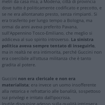
metri da casa mia, a Modena, città di provincia
dove tutto è politicamente codificato e precotto, e
se ne era allontanato presto, senza rimpianti. Si
era trasferito per lungo tempo a Bologna, ma
ormai da anni aveva preferito Pavana,
sull’Appennino Tosco-Emiliano, che meglio si
addiceva al suo spirito introverso.
La sinistra
politica aveva sempre tentato di inseguirlo
,
ma in realtà ne era intimorita, perché Guccini non
era coercibile all’ottusa militanza che è tanto
gradita al potere.
Guccini
non era clericale e non era
materialista
; era invece un uomo insofferente
alla retorica e refrattario alle banalità, sospettoso
sui privilegi e irritato dall’ipocrisia.
Inutile disquisire adesso sulla qualità intrinseca