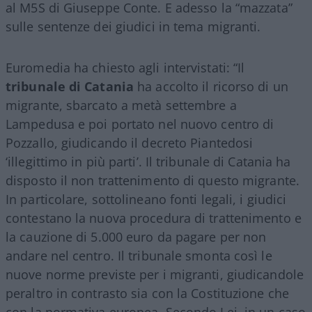
al M5S di Giuseppe Conte. E adesso la “mazzata”
sulle sentenze dei giudici in tema migranti.
Euromedia ha chiesto agli intervistati: “Il
tribunale di Catania
ha accolto il ricorso di un
migrante, sbarcato a metà settembre a
Lampedusa e poi portato nel nuovo centro di
Pozzallo, giudicando il decreto Piantedosi
‘illegittimo in più parti’. Il tribunale di Catania ha
disposto il non trattenimento di questo migrante.
In particolare, sottolineano fonti legali, i giudici
contestano la nuova procedura di trattenimento e
la cauzione di 5.000 euro da pagare per non
andare nel centro. Il tribunale smonta così le
nuove norme previste per i migranti, giudicandole
peraltro in contrasto sia con la Costituzione che
con la normativa europea. Secondo Lei, in un caso