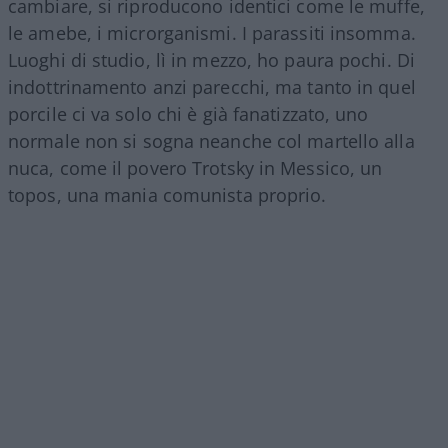
cambiare, si riproducono identici come le muffe,
le amebe, i microrganismi. I parassiti insomma.
Luoghi di studio, lì in mezzo, ho paura pochi. Di
indottrinamento anzi parecchi, ma tanto in quel
porcile ci va solo chi è già fanatizzato, uno
normale non si sogna neanche col martello alla
nuca, come il povero Trotsky in Messico, un
topos, una mania comunista proprio.