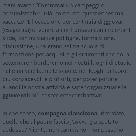
mani avanti: “Commmai un campeggiio
comunistaah?”. Già, come mai quest’ennesima
vaccata? “È l’occasione per centinaia di ggiovani
(esagerata) di venire a confrontarzi con importanti
sfide, con inizziative politighe, formazzione,
discussione, una grandissima scuola di
formazzione per acquisire gli strumenti che poi a
settembre riborderemo nei nostri luoghi di studio,
nelle univerzità, nelle scuole, nei luoghi di laoro,
più conzapevoli e piùfforti, per poter portare
auandi la nostra attividà e saper organizzuare la
ggioventù
più coscccientecombattiva”.
In che senso,
compagna ciancicona
, ricordate,
quella che al padre fascio j’aveva già sputato
addosso? Niente, non cambiano, non possono