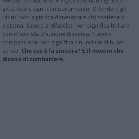
Perché combattere le ingiustizie non significa
giustificare ogni comportamento. Difendere gli
ultimi non significa dimenticare chi sostiene il
sistema. Essere antifascisti non significa bollare
come fascista chiunque dissenta. E avere
compassione non significa rinunciare al buon
senso.
Che cos’è la sinistra? È il mostro che
dicono di combattere.