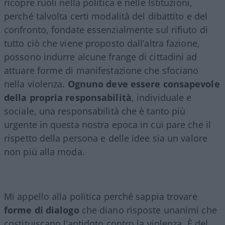
ricopre ruoli nella politica e nelle Istituzioni,
perché talvolta certi modalità del dibattito e del
confronto, fondate essenzialmente sul rifiuto di
tutto ciò che viene proposto dall’altra fazione,
possono indurre alcune frange di cittadini ad
attuare forme di manifestazione che sfociano
nella violenza.
Ognuno deve essere consapevole
della propria responsabilità
, individuale e
sociale, una responsabilità che è tanto più
urgente in questa nostra epoca in cui pare che il
rispetto della persona e delle idee sia un valore
non più alla moda.
Mi appello alla politica perché sappia trovare
forme di dialogo
che diano risposte unanimi che
costituiscano l’antidoto contro la violenza. È del