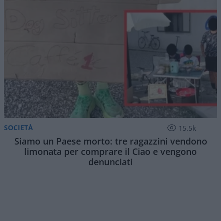
SOCIETÀ
15.5k
Siamo un Paese morto: tre ragazzini vendono
limonata per comprare il Ciao e vengono
denunciati