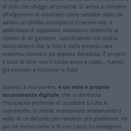
di stile che sfugge all’umanità. Si arriva a chiedere
all’algoritmo di mostrare come sarebbe stato da
adulto un bimbo scomparso in tenera età, o
addirittura di apportare alterazioni estetiche al
ritratto di un genitore, specificando con molta
nonchalance che la foto è della propria cara
mamma, nonna o zia appena deceduta. È proprio
il caso di dire: con il corpo ancora caldo… hanno
già pensato a ritoccare le foto!
Questo, a mio parere,
è un vero e proprio
accanimento digitale
, che ci dimostra
l’incapacità profonda di accettare il lutto e,
soprattutto, la realtà: manipolare artatamente il
volto di un defunto per renderlo più gradevole, né
più né meno come si fa con i post su Instagram,