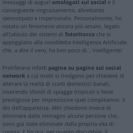
messaggi di auguri
omologati sui social
e il
conseguente ringraziamento, altrettanto
stereotipato e impersonale. Personalmente, ho
notato un fenomeno ancora più amaro, legato
all’(ab)uso dei sistemi di
fotoritocco
che si
appoggiano alla cosiddetta Intelligenza Artificiale,
che, a dire il vero, ha ben poco di… intelligente!
Proliferano infatti
pagine su pagine sui social
network
a cui molti si rivolgono per chiedere di
alterare la realtà di scatti domestici banali,
inserendo sfondi di spiagge tropicali o feste
prestigiose per impreziosire quel compleanno. Il
dio dell’apparenza. Altri chiedono invece di
eliminare dalle immagini alcune persone che…
sono già state eliminate dalla propria vita di
coppia. E fin qui, per quanto discutibile, il