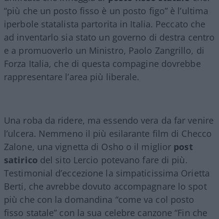
“più che un posto fisso è un posto figo” è l’ultima
iperbole statalista partorita in Italia. Peccato che
ad inventarlo sia stato un governo di destra centro
e a promuoverlo un Ministro, Paolo Zangrillo, di
Forza Italia, che di questa compagine dovrebbe
rappresentare l’area più liberale.
Una roba da ridere, ma essendo vera da far venire
l’ulcera. Nemmeno il più esilarante film di Checco
Zalone, una vignetta di Osho o il miglior
post
satirico
del sito Lercio potevano fare di più.
Testimonial d’eccezione la simpaticissima Orietta
Berti, che avrebbe dovuto accompagnare lo spot
più che con la domandina “come va col posto
fisso statale” con la sua celebre canzone “Fin che