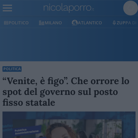
POLITICO
MILANO
ATLANTICO
ZUPPA DI
POLITICA
“Venite, è figo”. Che orrore lo
spot del governo sul posto
fisso statale