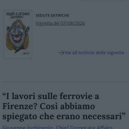
SEDUTE SATIRICHE
Vignetta del 07/08/2026
Vai all'archivio delle vignette
“I lavori sulle ferrovie a
Firenze? Così abbiamo
spiegato che erano necessari”
Giuseppe Inchingolo, Chief Corporate Affairs,