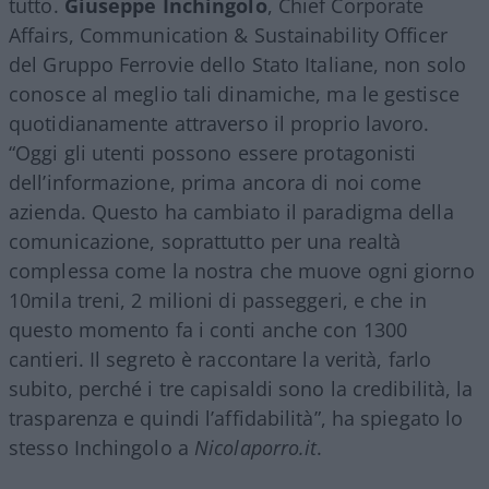
tutto.
Giuseppe Inchingolo
, Chief Corporate
Affairs, Communication & Sustainability Officer
del Gruppo Ferrovie dello Stato Italiane, non solo
conosce al meglio tali dinamiche, ma le gestisce
quotidianamente attraverso il proprio lavoro.
“Oggi gli utenti possono essere protagonisti
dell’informazione, prima ancora di noi come
azienda. Questo ha cambiato il paradigma della
comunicazione, soprattutto per una realtà
complessa come la nostra che muove ogni giorno
10mila treni, 2 milioni di passeggeri, e che in
questo momento fa i conti anche con 1300
cantieri. Il segreto è raccontare la verità, farlo
subito, perché i tre capisaldi sono la credibilità, la
trasparenza e quindi l’affidabilità”, ha spiegato lo
stesso Inchingolo a
Nicolaporro.it
.