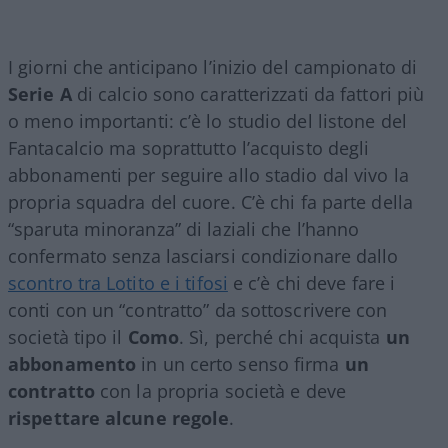
I giorni che anticipano l’inizio del campionato di
Serie A
di calcio sono caratterizzati da fattori più
o meno importanti: c’è lo studio del listone del
Fantacalcio ma soprattutto l’acquisto degli
abbonamenti per seguire allo stadio dal vivo la
propria squadra del cuore. C’è chi fa parte della
“sparuta minoranza” di laziali che l’hanno
confermato senza lasciarsi condizionare dallo
scontro tra Lotito e i tifosi
e c’è chi deve fare i
conti con un “contratto” da sottoscrivere con
società tipo il
Como
. Sì, perché chi acquista
un
abbonamento
in un certo senso firma
un
contratto
con la propria società e deve
rispettare alcune regole
.