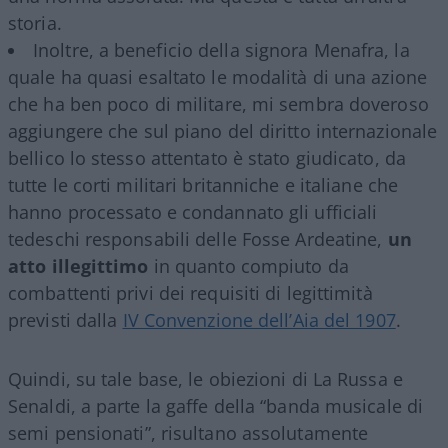
storia.
Inoltre, a beneficio della signora Menafra, la
quale ha quasi esaltato le modalità di una azione
che ha ben poco di militare, mi sembra doveroso
aggiungere che sul piano del diritto internazionale
bellico lo stesso attentato è stato giudicato, da
tutte le corti militari britanniche e italiane che
hanno processato e condannato gli ufficiali
tedeschi responsabili delle Fosse Ardeatine,
un
atto illegittimo
in quanto compiuto da
combattenti privi dei requisiti di legittimità
previsti dalla
IV Convenzione dell’Aia del 1907
.
Quindi, su tale base, le obiezioni di La Russa e
Senaldi, a parte la gaffe della “banda musicale di
semi pensionati”, risultano assolutamente