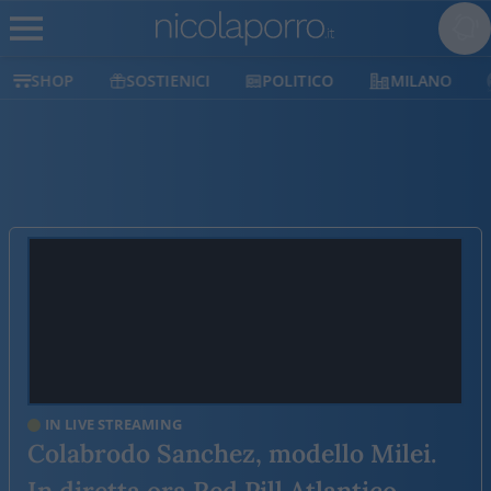
SHOP
SOSTIENICI
POLITICO
MILANO
IN LIVE STREAMING
Colabrodo Sanchez, modello Milei.
In diretta ora Red Pill Atlantico