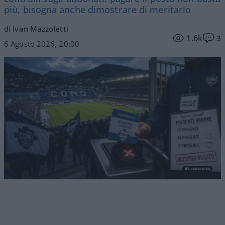
più, bisogna anche dimostrare di meritarlo
di Ivan Mazzoletti
1.6k
3
6 Agosto 2026, 20:00