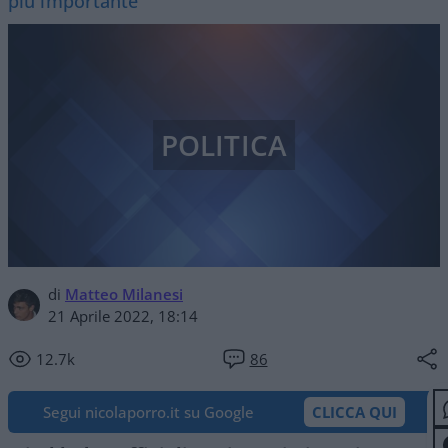
più importante
POLITICA
di
Matteo Milanesi
21 Aprile 2022, 18:14
12.7k
86
Segui nicolaporro.it su Google
CLICCA QUI