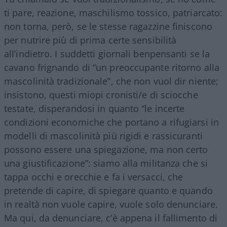
ti pare, reazione, maschilismo tossico, patriarcato:
non torna, però, se le stesse ragazzine finiscono
per nutrire più di prima certe sensibilità
all’indietro. I suddetti giornali benpensanti se la
cavano frignando di “un preoccupante ritorno alla
mascolinità tradizionale”, che non vuol dir niente;
insistono, questi miopi cronisti/e di sciocche
testate, disperandosi in quanto “le incerte
condizioni economiche che portano a rifugiarsi in
modelli di mascolinità più rigidi e rassicuranti
possono essere una spiegazione, ma non certo
una giustificazione”: siamo alla militanza che si
tappa occhi e orecchie e fa i versacci, che
pretende di capire, di spiegare quanto e quando
in realtà non vuole capire, vuole solo denunciare.
Ma qui, da denunciare, c’è appena il fallimento di