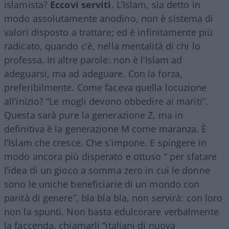
islamista?
Eccovi serviti
. L’Islam, sia detto in
modo assolutamente anodino, non è sistema di
valori disposto a trattare; ed è infinitamente più
radicato, quando c’è, nella mentalità di chi lo
professa. In altre parole: non è l’Islam ad
adeguarsi, ma ad adeguare. Con la forza,
preferibilmente. Come faceva quella locuzione
all’inizio? “Le mogli devono obbedire ai mariti”.
Questa sarà pure la generazione Z, ma in
definitiva è la generazione M come maranza. È
l’Islam che cresce. Che s’impone. E spingere in
modo ancora più disperato e ottuso “ per sfatare
l’idea di un gioco a somma zero in cui le donne
sono le uniche beneficiarie di un mondo con
parità di genere”, bla bla bla, non servirà: con loro
non la spunti. Non basta edulcorare verbalmente
la faccenda, chiamarli “italiani di nuova