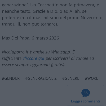
generazione”. Un Cecchettin non fa primavera, e
neanche testo. Grazie a Dio, o ad Allah, se
preferite (ma il maschilismo del primo Novecento,
tranquilli, non può tornare).
Max Del Papa, 6 marzo 2026
Nicolaporro.it è anche su Whatsapp. È
sufficiente
cliccare qui
per iscriversi al canale ed
essere sempre aggiornati (gratis).
#GENDER
#GENERAZIONE Z
#GENERE
#WOKE
35
Leggi i commenti