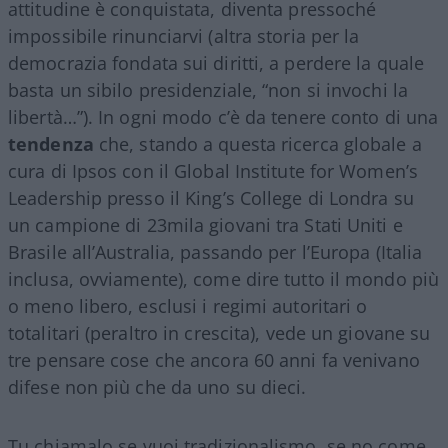
attitudine è conquistata, diventa pressoché
impossibile rinunciarvi (altra storia per la
democrazia fondata sui diritti, a perdere la quale
basta un sibilo presidenziale, “non si invochi la
libertà…”). In ogni modo c’è da tenere conto di una
tendenza
che, stando a questa ricerca globale a
cura di Ipsos con il Global Institute for Women’s
Leadership presso il King’s College di Londra su
un campione di 23mila giovani tra Stati Uniti e
Brasile all’Australia, passando per l’Europa (Italia
inclusa, ovviamente), come dire tutto il mondo più
o meno libero, esclusi i regimi autoritari o
totalitari (peraltro in crescita), vede un giovane su
tre pensare cose che ancora 60 anni fa venivano
difese non più che da uno su dieci.
Tu chiamalo se vuoi tradizionalismo, se no come