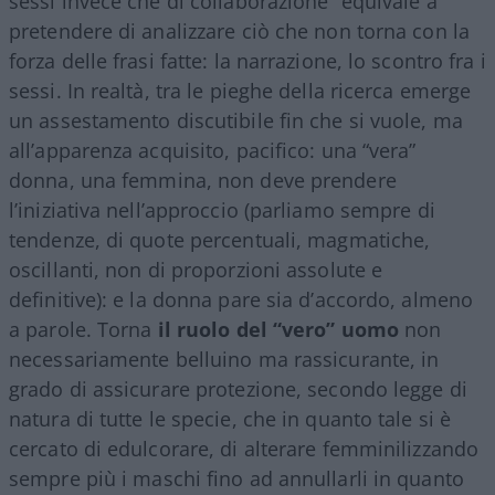
sessi invece che di collaborazione” equivale a
pretendere di analizzare ciò che non torna con la
forza delle frasi fatte: la narrazione, lo scontro fra i
sessi. In realtà, tra le pieghe della ricerca emerge
un assestamento discutibile fin che si vuole, ma
all’apparenza acquisito, pacifico: una “vera”
donna, una femmina, non deve prendere
l’iniziativa nell’approccio (parliamo sempre di
tendenze, di quote percentuali, magmatiche,
oscillanti, non di proporzioni assolute e
definitive): e la donna pare sia d’accordo, almeno
a parole. Torna
il ruolo del “vero” uomo
non
necessariamente belluino ma rassicurante, in
grado di assicurare protezione, secondo legge di
natura di tutte le specie, che in quanto tale si è
cercato di edulcorare, di alterare femminilizzando
sempre più i maschi fino ad annullarli in quanto