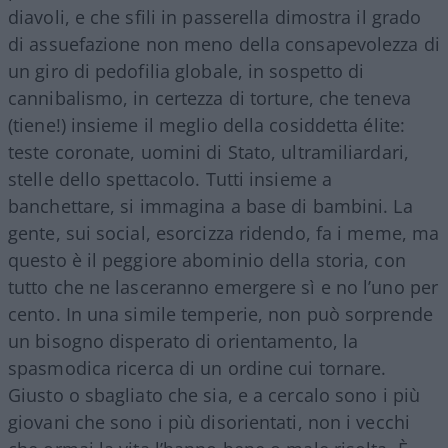
diavoli, e che sfili in passerella dimostra il grado
di assuefazione non meno della consapevolezza di
un giro di pedofilia globale, in sospetto di
cannibalismo, in certezza di torture, che teneva
(tiene!) insieme il meglio della cosiddetta élite:
teste coronate, uomini di Stato, ultramiliardari,
stelle dello spettacolo. Tutti insieme a
banchettare, si immagina a base di bambini. La
gente, sui social, esorcizza ridendo, fa i meme, ma
questo è il peggiore abominio della storia, con
tutto che ne lasceranno emergere sì e no l’uno per
cento. In una simile temperie, non può sorprende
un bisogno disperato di orientamento, la
spasmodica ricerca di un ordine cui tornare.
Giusto o sbagliato che sia, e a cercalo sono i più
giovani che sono i più disorientati, non i vecchi