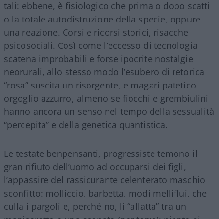
tali: ebbene, è fisiologico che prima o dopo scatti
o la totale autodistruzione della specie, oppure
una reazione. Corsi e ricorsi storici, risacche
psicosociali. Così come l’eccesso di tecnologia
scatena improbabili e forse ipocrite nostalgie
neorurali, allo stesso modo l’esubero di retorica
“rosa” suscita un risorgente, e magari patetico,
orgoglio azzurro, almeno se fiocchi e grembiulini
hanno ancora un senso nel tempo della sessualità
“percepita” e della genetica quantistica.
Le testate benpensanti, progressiste temono il
gran rifiuto dell’uomo ad occuparsi dei figli,
l’appassire del rassicurante celenterato maschio
sconfitto: molliccio, barbetta, modi melliflui, che
culla i pargoli e, perché no, li “allatta” tra un