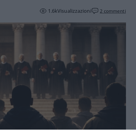
1.6k
Visualizzazioni
2
commenti