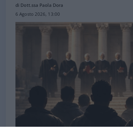
di Dott.ssa Paola Dora
6 Agosto 2026, 13:00