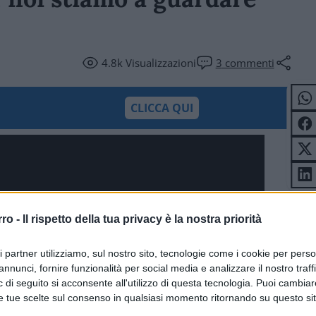
4.8k
Visualizzazioni
3
commenti
CLICCA QUI
rro -
Il rispetto della tua privacy è la nostra priorità
ri partner utilizziamo, sul nostro sito, tecnologie come i cookie per pers
annunci, fornire funzionalità per social media e analizzare il nostro traff
 di seguito si acconsente all'utilizzo di questa tecnologia. Puoi cambiar
e tue scelte sul consenso in qualsiasi momento ritornando su questo si