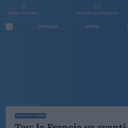
ZUPPA DI PORRO
POLITICO QUOTIDIANO
CRONACA
ESTERI
ZUPPA DI PORRO
Tav: la Francia va avanti