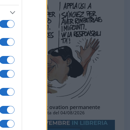
La standing ovation permanente
Vignetta del 04/08/2026