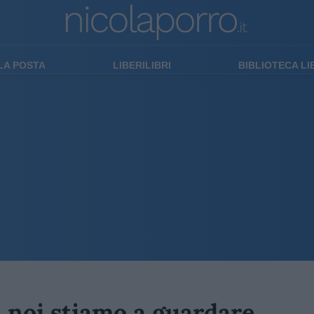
LA POSTA
LIBERILIBRI
BIBLIOTECA L
, noi stiamo a guardare