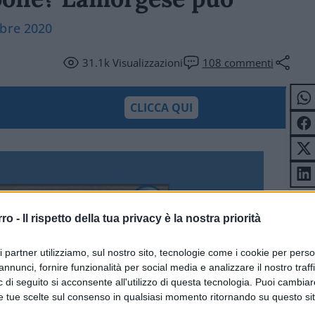
mbre 2020
31.1k
Visualizzazioni
108
commenti
CLICCA QUI
rro -
Il rispetto della tua privacy è la nostra priorità
ri partner utilizziamo, sul nostro sito, tecnologie come i cookie per pers
annunci, fornire funzionalità per social media e analizzare il nostro traff
 di seguito si acconsente all'utilizzo di questa tecnologia. Puoi cambiar
e tue scelte sul consenso in qualsiasi momento ritornando su questo si