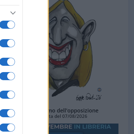
L'ottimismo dell'opposizione
Vignetta del 07/08/2026