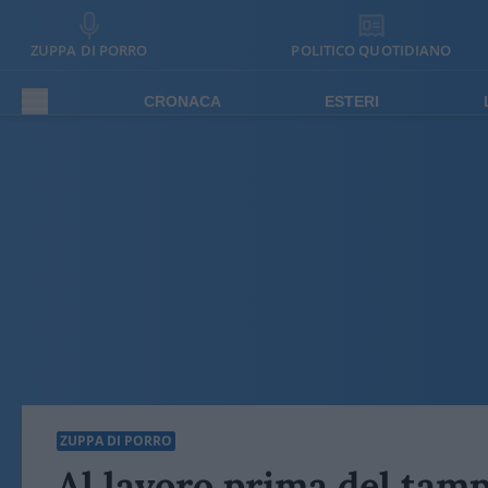
ZUPPA DI PORRO
POLITICO QUOTIDIANO
CRONACA
ESTERI
ZUPPA DI PORRO
Al lavoro prima del ta