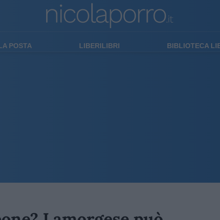
LA POSTA
LIBERILIBRI
BIBLIOTECA L
mpone? Lamorgese può