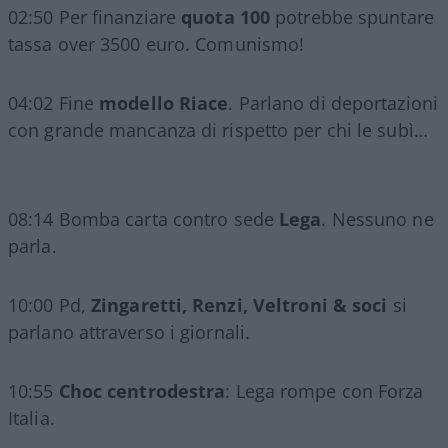
02:50 Per finanziare
quota 100
potrebbe spuntare
tassa over 3500 euro. Comunismo!
04:02 Fine
modello Riace
. Parlano di deportazioni
con grande mancanza di rispetto per chi le subì…
08:14 Bomba carta contro sede
Lega
. Nessuno ne
parla.
10:00 Pd,
Zingaretti, Renzi, Veltroni & soci
si
parlano attraverso i giornali.
10:55
Choc centrodestra
: Lega rompe con Forza
Italia.