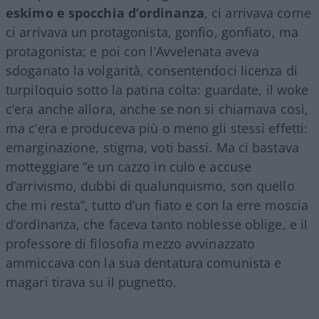
eskimo e spocchia d’ordinanza
, ci arrivava come
ci arrivava un protagonista, gonfio, gonfiato, ma
protagonista; e poi con l’Avvelenata aveva
sdoganato la volgarità, consentendoci licenza di
turpiloquio sotto la patina colta: guardate, il woke
c’era anche allora, anche se non si chiamava così,
ma c’era e produceva più o meno gli stessi effetti:
emarginazione, stigma, voti bassi. Ma ci bastava
motteggiare “e un cazzo in culo e accuse
d’arrivismo, dubbi di qualunquismo, son quello
che mi resta”, tutto d’un fiato e con la erre moscia
d’ordinanza, che faceva tanto noblesse oblige, e il
professore di filosofia mezzo avvinazzato
ammiccava con la sua dentatura comunista e
magari tirava su il pugnetto.