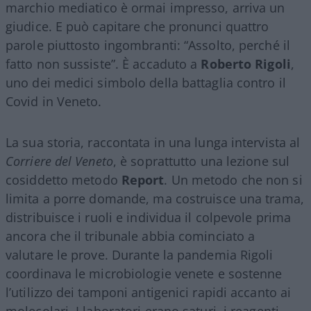
marchio mediatico è ormai impresso, arriva un
giudice. E può capitare che pronunci quattro
parole piuttosto ingombranti: “Assolto, perché il
fatto non sussiste”. È accaduto a
Roberto Rigoli
,
uno dei medici simbolo della battaglia contro il
Covid in Veneto.
La sua storia, raccontata in una lunga intervista al
Corriere del Veneto
, è soprattutto una lezione sul
cosiddetto metodo
Report
. Un metodo che non si
limita a porre domande, ma costruisce una trama,
distribuisce i ruoli e individua il colpevole prima
ancora che il tribunale abbia cominciato a
valutare le prove. Durante la pandemia Rigoli
coordinava le microbiologie venete e sostenne
l’utilizzo dei tamponi antigenici rapidi accanto ai