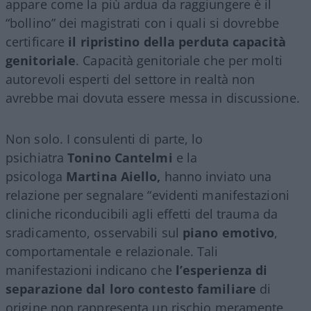
appare come la più ardua da raggiungere è il
“bollino” dei magistrati con i quali si dovrebbe
certificare
il ripristino della perduta capacità
genitoriale
. Capacità genitoriale che per molti
autorevoli esperti del settore in realtà non
avrebbe mai dovuta essere messa in discussione.
Non solo. I consulenti di parte, lo
psichiatra
Tonino Cantelmi
e la
psicologa
Martina Aiello,
hanno inviato una
relazione per segnalare “evidenti manifestazioni
cliniche riconducibili agli effetti del trauma da
sradicamento, osservabili sul
piano emotivo
,
comportamentale e relazionale. Tali
manifestazioni indicano che
l’esperienza di
separazione dal loro contesto familiare
di
origine non rappresenta un rischio meramente