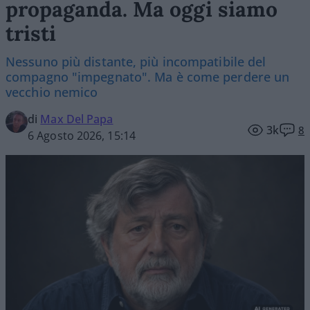
propaganda. Ma oggi siamo
tristi
Nessuno più distante, più incompatibile del
compagno "impegnato". Ma è come perdere un
vecchio nemico
di
Max Del Papa
3k
8
6 Agosto 2026, 15:14