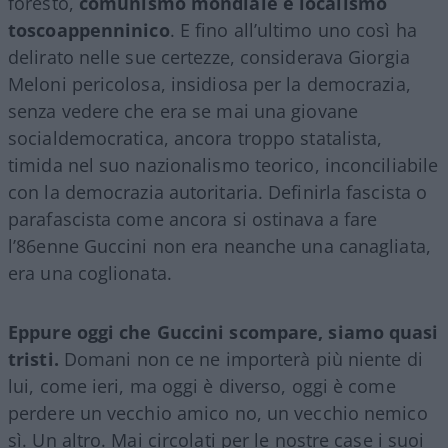
foresto,
comunismo mondiale e localismo
toscoappenninico
. E fino all’ultimo uno così ha
delirato nelle sue certezze, considerava Giorgia
Meloni pericolosa, insidiosa per la democrazia,
senza vedere che era se mai una giovane
socialdemocratica, ancora troppo statalista,
timida nel suo nazionalismo teorico, inconciliabile
con la democrazia autoritaria. Definirla fascista o
parafascista come ancora si ostinava a fare
l’86enne Guccini non era neanche una canagliata,
era una coglionata.
Eppure oggi che Guccini scompare, siamo quasi
tristi.
Domani non ce ne importerà più niente di
lui, come ieri, ma oggi è diverso, oggi è come
perdere un vecchio amico no, un vecchio nemico
sì. Un altro. Mai circolati per le nostre case i suoi