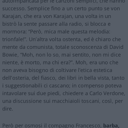
autoimpancata per le canzoni semplici, che hanno
successo. Semplice fino a un certo punto se von
Karajan, che era von Karajan, una volta in un
bistrò la sente passare alla radio, si blocca e
mormora: “Però, mica male questa melodia:
trionfale!”. Un’altra volta ostenta, ed è chiaro che
mente da comunista, totale sconoscenza di David
Bowie, “Moh, non lo so, mai sentito, non mi dice
niente, è morto, ma chi era?”. Moh, era uno che
non aveva bisogno di coltivare l’etica estetica
dell’osteria, del fiasco, dei libri in bella vista, tanto
i suggestionabili ci cascano; in compenso poteva
intavolare sui due piedi, chiedere a Carlo Verdone,
una discussione sui macchiaioli toscani, così, per
dire.
Però per osmosi il compagno Francesco,
barba,