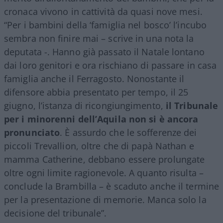
cronaca vivono in cattività da quasi nove mesi.
“Per i bambini della ‘famiglia nel bosco’ l’incubo
sembra non finire mai – scrive in una nota la
deputata -. Hanno già passato il Natale lontano
dai loro genitori e ora rischiano di passare in casa
famiglia anche il Ferragosto. Nonostante il
difensore abbia presentato per tempo, il 25
giugno, l’istanza di ricongiungimento,
il Tribunale
per i minorenni dell’Aquila non si è ancora
pronunciato
. È assurdo che le sofferenze dei
piccoli Trevallion, oltre che di papà Nathan e
mamma Catherine, debbano essere prolungate
oltre ogni limite ragionevole. A quanto risulta –
conclude la Brambilla – è scaduto anche il termine
per la presentazione di memorie. Manca solo la
decisione del tribunale”.