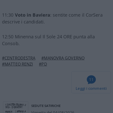
11:30
Voto in Baviera
: sentite come il CorSera
descrive i candidati.
12:50 Minenna sul Il Sole 24 ORE punta alla
Consob.
#CENTRODESTRA
#MANOVRA GOVERNO
#MATTEO RENZI
#PD
11
Leggi i commenti
SEDUTE SATIRICHE
Vignetta del 04/08/2026