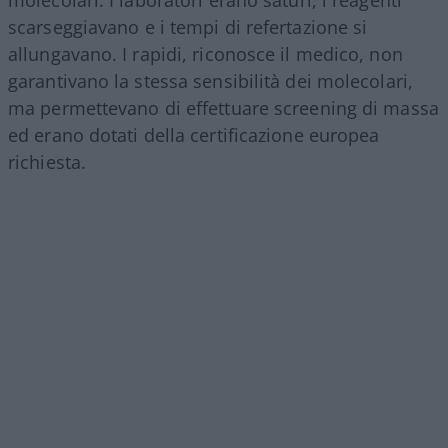
molecolari. I laboratori erano saturi, i reagenti
scarseggiavano e i tempi di refertazione si
allungavano. I rapidi, riconosce il medico, non
garantivano la stessa sensibilità dei molecolari,
ma permettevano di effettuare screening di massa
ed erano dotati della certificazione europea
richiesta.