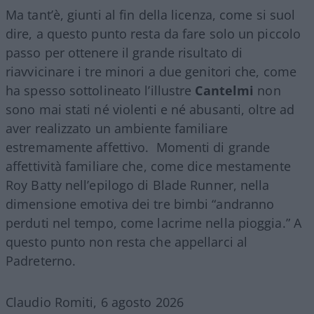
Ma tant’è, giunti al fin della licenza, come si suol
dire, a questo punto resta da fare solo un piccolo
passo per ottenere il grande risultato di
riavvicinare i tre minori a due genitori che, come
ha spesso sottolineato l’illustre
Cantelmi
non
sono mai stati né violenti e né abusanti, oltre ad
aver realizzato un ambiente familiare
estremamente affettivo. Momenti di grande
affettività familiare che, come dice mestamente
Roy Batty nell’epilogo di Blade Runner, nella
dimensione emotiva dei tre bimbi “andranno
perduti nel tempo, come lacrime nella pioggia.” A
questo punto non resta che appellarci al
Padreterno.
Claudio Romiti, 6 agosto 2026