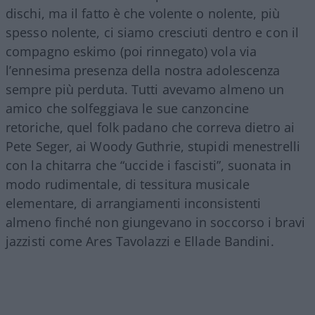
dischi, ma il fatto è che volente o nolente, più
spesso nolente, ci siamo cresciuti dentro e con il
compagno eskimo (poi rinnegato) vola via
l’ennesima presenza della nostra adolescenza
sempre più perduta. Tutti avevamo almeno un
amico che solfeggiava le sue canzoncine
retoriche, quel folk padano che correva dietro ai
Pete Seger, ai Woody Guthrie, stupidi menestrelli
con la chitarra che “uccide i fascisti”, suonata in
modo rudimentale, di tessitura musicale
elementare, di arrangiamenti inconsistenti
almeno finché non giungevano in soccorso i bravi
jazzisti come Ares Tavolazzi e Ellade Bandini.