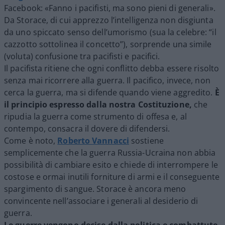
Facebook: «Fanno i pacifisti, ma sono pieni di generali».
Da Storace, di cui apprezzo l’intelligenza non disgiunta
da uno spiccato senso dell’umorismo (sua la celebre: “il
cazzotto sottolinea il concetto”), sorprende una simile
(voluta) confusione tra pacifisti e pacifici.
Il pacifista ritiene che ogni conflitto debba essere risolto
senza mai ricorrere alla guerra. Il pacifico, invece, non
cerca la guerra, ma si difende quando viene aggredito.
È
il principio espresso dalla nostra Costituzione,
che
ripudia la guerra come strumento di offesa e, al
contempo, consacra il dovere di difendersi.
Come è noto,
Roberto
Vannacci
sostiene
semplicemente che la guerra Russia-Ucraina non abbia
possibilità di cambiare esito e chiede di interrompere le
costose e ormai inutili forniture di armi e il conseguente
spargimento di sangue. Storace è ancora meno
convincente nell’associare i generali al desiderio di
guerra.