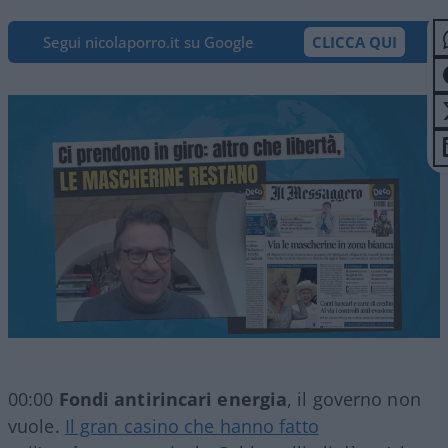
Segui nicolaporro.it su Google
CLICCA QUI
00:00
Fondi antirincari energia
, il governo non
vuole.
Il gran casino che hanno fatto