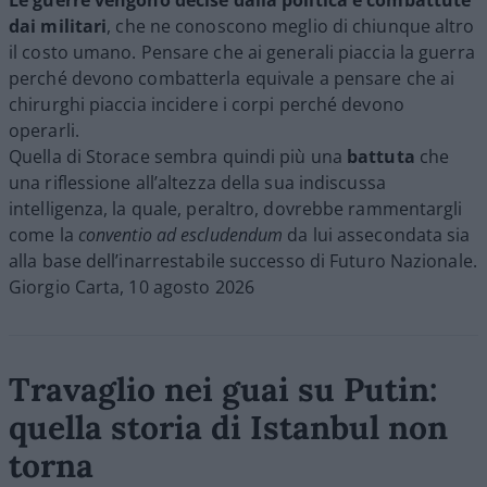
Le guerre vengono decise dalla politica e combattute
dai militari
, che ne conoscono meglio di chiunque altro
il costo umano. Pensare che ai generali piaccia la guerra
perché devono combatterla equivale a pensare che ai
chirurghi piaccia incidere i corpi perché devono
operarli.
Quella di Storace sembra quindi più una
battuta
che
una riflessione all’altezza della sua indiscussa
intelligenza, la quale, peraltro, dovrebbe rammentargli
come la
conventio ad escludendum
da lui assecondata sia
alla base dell’inarrestabile successo di Futuro Nazionale.
Giorgio Carta, 10 agosto 2026
Travaglio nei guai su Putin:
quella storia di Istanbul non
torna