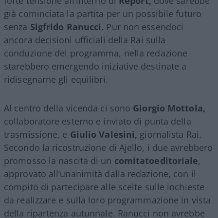
forte tensione all’interno di
Report,
dove sarebbe
già cominciata la partita per un possibile futuro
senza
Sigfrido Ranucci.
Pur non essendoci
ancora decisioni ufficiali della Rai sulla
conduzione del programma, nella redazione
starebbero emergendo iniziative destinate a
ridisegnarne gli equilibri.
Al centro della vicenda ci sono
Giorgio Mottola,
collaboratore esterno e inviato di punta della
trasmissione, e
Giulio Valesini,
giornalista Rai.
Secondo la ricostruzione di Ajello, i due avrebbero
promosso la nascita di un
comitatoeditoriale
,
approvato all’unanimità dalla redazione, con il
compito di partecipare alle scelte sulle inchieste
da realizzare e sulla loro programmazione in vista
della ripartenza autunnale. Ranucci non avrebbe