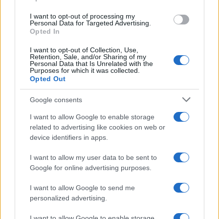
giudici vogliono ancora indagare.
I want to opt-out of processing my
Personal Data for Targeted Advertising.
#COVID
#SILVIO BERLUSCONI
Opted In
I want to opt-out of Collection, Use,
Retention, Sale, and/or Sharing of my
86
Personal Data that Is Unrelated with the
Purposes for which it was collected.
Leggi i commenti
Opted Out
Google consents
SEDUTE SATIRICHE
I want to allow Google to enable storage
Vignetta del 07/08/2026
related to advertising like cookies on web or
device identifiers in apps.
I want to allow my user data to be sent to
Google for online advertising purposes.
Vai all'archivio delle vignette
I want to allow Google to send me
personalized advertising.
I want to allow Google to enable storage