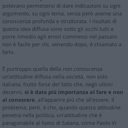
potevano permettersi di dare indicazioni su ogni
argomento, su ogni tema, senza però averne una
conoscenza profonda e strutturata. I risultati di
questa idea diffusa sono sotto gli occhi tutti e
porre rimedio agli errori commessi nel passato
non è facile per chi, venendo dopo, è chiamato a
farlo.
È purtroppo quella della non conoscenza
un’attitudine diffusa nella società, non solo
italiana, frutto forse del fatto che, negli ultimi
decenni,
si è dato più importanza al fare e non
al conoscere
, all’apparire più che all’essere. Il
problema, però, è che, quando questa attitudine
penetra nella politica, un’attitudine che è
paragonabile al fumo di Satana, come Paolo VI