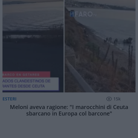
ESTERI
15k
Meloni aveva ragione: "I marocchini di Ceuta
sbarcano in Europa col barcone"