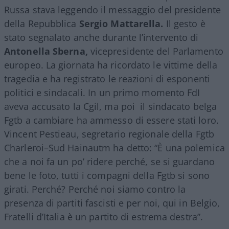
Russa stava leggendo il messaggio del presidente
della Repubblica
Sergio Mattarella.
Il gesto è
stato segnalato anche durante l’intervento di
Antonella Sberna,
vicepresidente del Parlamento
europeo. La giornata ha ricordato le vittime della
tragedia e ha registrato le reazioni di esponenti
politici e sindacali. In un primo momento FdI
aveva accusato la Cgil, ma poi il sindacato belga
Fgtb a cambiare ha ammesso di essere stati loro.
Vincent Pestieau, segretario regionale della Fgtb
Charleroi–Sud Hainautm ha detto: “È una polemica
che a noi fa un po’ ridere perché, se si guardano
bene le foto, tutti i compagni della Fgtb si sono
girati. Perché? Perché noi siamo contro la
presenza di partiti fascisti e per noi, qui in Belgio,
Fratelli d’Italia è un partito di estrema destra”.