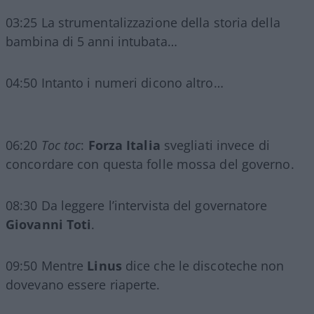
03:25 La strumentalizzazione della storia della
bambina di 5 anni intubata…
04:50 Intanto i numeri dicono altro…
06:20
Toc toc
:
Forza Italia
svegliati invece di
concordare con questa folle mossa del gove
rno.
08:30 Da leggere l’intervista del governatore
Giovanni Toti
.
09:50 Mentre
Linus
dice che le discoteche non
dovevano essere riaperte.