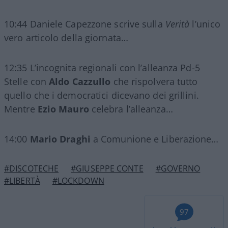
10:44 Daniele Capezzone scrive sulla
Verità
l’unico
vero articolo della giornata…
12:35 L’incognita regionali con l’alleanza Pd-5
Stelle con
Aldo Cazzullo
che rispolvera tutto
quello che i democratici dicevano dei grillini.
Mentre
Ezio Mauro
celebra l’alleanza…
14:00
Mario Draghi
a Comunione e Liberazione…
#DISCOTECHE
#GIUSEPPE CONTE
#GOVERNO
#LIBERTÀ
#LOCKDOWN
97