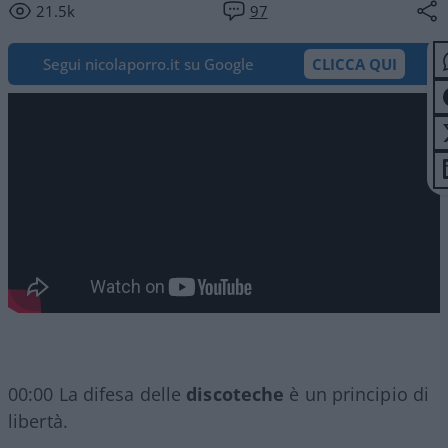
21.5k
97
Segui nicolaporro.it su Google
CLICCA QUI
00:00 La difesa delle
discoteche
è un principio di
libertà.