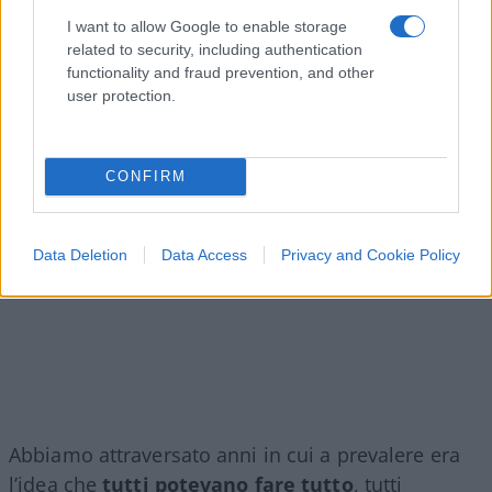
I want to allow Google to enable storage
related to security, including authentication
functionality and fraud prevention, and other
user protection.
CONFIRM
Data Deletion
Data Access
Privacy and Cookie Policy
Abbiamo attraversato anni in cui a prevalere era
l’idea che
tutti potevano fare tutto
, tutti