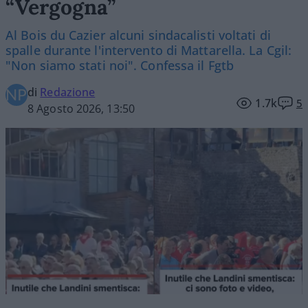
“Vergogna”
Al Bois du Cazier alcuni sindacalisti voltati di
spalle durante l'intervento di Mattarella. La Cgil:
"Non siamo stati noi". Confessa il Fgtb
di
Redazione
1.7k
5
8 Agosto 2026, 13:50