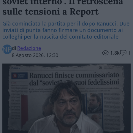
soviet interno”. Il retroscena
sulle tensioni a Report
Già cominciata la partita per il dopo Ranucci. Due
inviati di punta fanno firmare un documento ai
colleghi per la nascita del comitato editoriale
di
Redazione
1.8k
1
8 Agosto 2026, 12:30