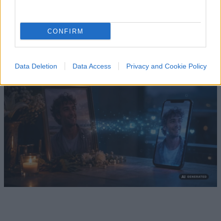
Dalle foto ritoccate con l’IA ai volti dei defunti
“ringiovaniti”: quando perfino il lutto diventa un
contenuto da social
CONFIRM
di
La Posta
1.9k
10
9 Agosto 2026, 19:56
Data Deletion
Data Access
Privacy and Cookie Policy