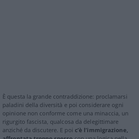
È questa la grande contraddizione: proclamarsi
paladini della diversità e poi considerare ogni
opinione non conforme come una minaccia, un
rigurgito fascista, qualcosa da delegittimare
anziché da discutere. E poi
c’è l’immigrazione,
affrontata troppo spesso
con una logica nella