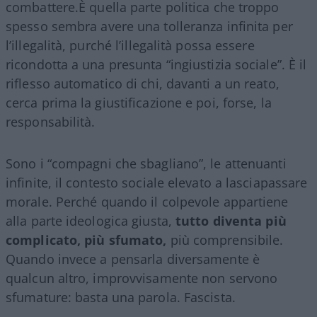
combattere.È quella parte politica che troppo
spesso sembra avere una tolleranza infinita per
l’illegalità, purché l’illegalità possa essere
ricondotta a una presunta “ingiustizia sociale”. È il
riflesso automatico di chi, davanti a un reato,
cerca prima la giustificazione e poi, forse, la
responsabilità.
Sono i “compagni che sbagliano”, le attenuanti
infinite, il contesto sociale elevato a lasciapassare
morale. Perché quando il colpevole appartiene
alla parte ideologica giusta,
tutto diventa più
complicato, più sfumato,
più comprensibile.
Quando invece a pensarla diversamente è
qualcun altro, improvvisamente non servono
sfumature: basta una parola. Fascista.