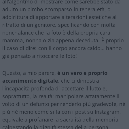
all’algoritmo di mostrare come sarebbe stato da
adulto un bimbo scomparso in tenera età, o
addirittura di apportare alterazioni estetiche al
ritratto di un genitore, specificando con molta
nonchalance che la foto è della propria cara
mamma, nonna o zia appena deceduta. È proprio
il caso di dire: con il corpo ancora caldo… hanno
già pensato a ritoccare le foto!
Questo, a mio parere,
è un vero e proprio
accanimento digitale
, che ci dimostra
l’incapacità profonda di accettare il lutto e,
soprattutto, la realtà: manipolare artatamente il
volto di un defunto per renderlo più gradevole, né
più né meno come si fa con i post su Instagram,
equivale a profanare la sacralità della memoria,
calpestando la dignità stessa della persona.