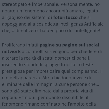
stereotipato e impersonale. Personalmente, ho
notato un fenomeno ancora più amaro, legato
all’(ab)uso dei sistemi di
fotoritocco
che si
appoggiano alla cosiddetta Intelligenza Artificiale,
che, a dire il vero, ha ben poco di… intelligente!
Proliferano infatti
pagine su pagine sui social
network
a cui molti si rivolgono per chiedere di
alterare la realtà di scatti domestici banali,
inserendo sfondi di spiagge tropicali o feste
prestigiose per impreziosire quel compleanno. Il
dio dell’apparenza. Altri chiedono invece di
eliminare dalle immagini alcune persone che…
sono già state eliminate dalla propria vita di
coppia. E fin qui, per quanto discutibile, il
fenomeno rimane confinato nell’ambito della