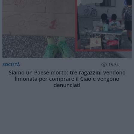
SOCIETÀ
15.5k
Siamo un Paese morto: tre ragazzini vendono
limonata per comprare il Ciao e vengono
denunciati