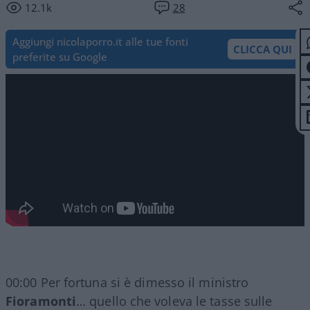
12.1k
28
Aggiungi nicolaporro.it alle tue fonti
CLICCA QUI
preferite su Google
00:00 Per fortuna si è dimesso il ministro
Fioramonti
… quello che voleva le tasse sulle