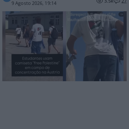
3.5k
27
9 Agosto 2026, 19:14