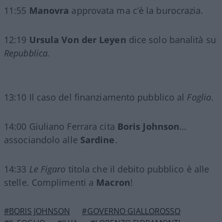
11:55
Manovra
approvata ma c’è la burocrazia.
12:19
Ursula Von der Leyen
dice solo banalità su
Repubblica.
13:10 Il caso del finanziamento pubblico al
Foglio
.
14:00 Giuliano Ferrara cita
Boris Johnson
…
associandolo alle
Sardine
.
14:33
Le Figaro
titola che il debito pubblico è alle
stelle. Complimenti a
Macron
!
#BORIS JOHNSON
#GOVERNO GIALLOROSSO