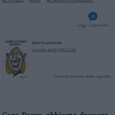
#IL FOGLIO
#ILVA
#LORENZO FIORAMONTI
28
Leggi i commenti
SEDUTE SATIRICHE
Vignetta del 07/08/2026
Vai all'archivio delle vignette
Caro Porro, abbiamo davvero