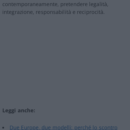
contemporaneamente, pretendere legalità,
integrazione, responsabilità e reciprocità.
Leggi anche:
Due Europe, due modelli: perché lo scontro