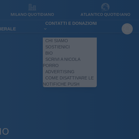
MILANO QUOTIDIANO
ATLANTICO QUOTIDIANO
CONTATTI E DONAZIONI
IBERALE
CHI SIAMO
SOSTIENICI
BIO
SCRIVI A NICOLA
PORRO
ADVERTISING
COME DISATTIVARE LE
NOTIFICHE PUSH
IO