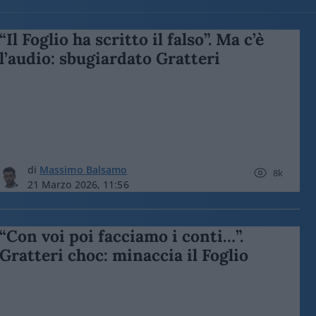
“Il Foglio ha scritto il falso”. Ma c’è
l’audio: sbugiardato Gratteri
di
Massimo Balsamo
8k
21 Marzo 2026, 11:56
“Con voi poi facciamo i conti…”.
Gratteri choc: minaccia il Foglio