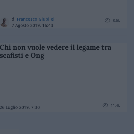
di
Francesco Giubilei
8.6k
7 Agosto 2019, 16:43
Chi non vuole vedere il legame tra
scafisti e Ong
11.4k
26 Luglio 2019, 7:30