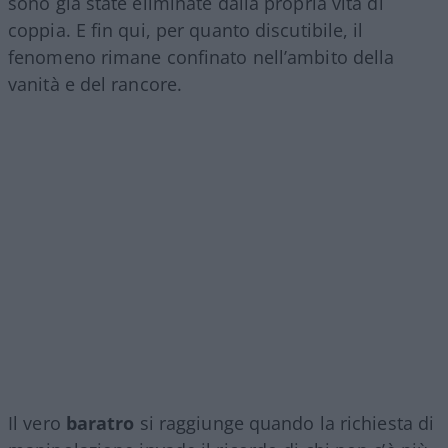
sono già state eliminate dalla propria vita di
coppia. E fin qui, per quanto discutibile, il
fenomeno rimane confinato nell’ambito della
vanità e del rancore.
Il vero
baratro
si raggiunge quando la richiesta di