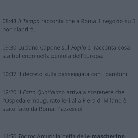
08:48
Il Tempo
racconta che a Roma 1 negozio su 3
non riaprirà.
09:30 Luciano Capone sul
Foglio
ci racconta cosa
sta bollendo nella pentola dell’Europa.
10:37 Il decreto sulla passeggiata con i bambini.
12:20 Il
Fatto Quotidiano
arriva a sostenere che
l’Ospedale inaugurato ieri alla Fiera di Milano è
stato fatto da Roma. Pazzesco!
14:50
Toc toc
Arcuri: la beffa delle
mascherine
.