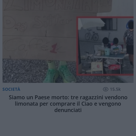
SOCIETÀ
15.5k
Siamo un Paese morto: tre ragazzini vendono
limonata per comprare il Ciao e vengono
denunciati