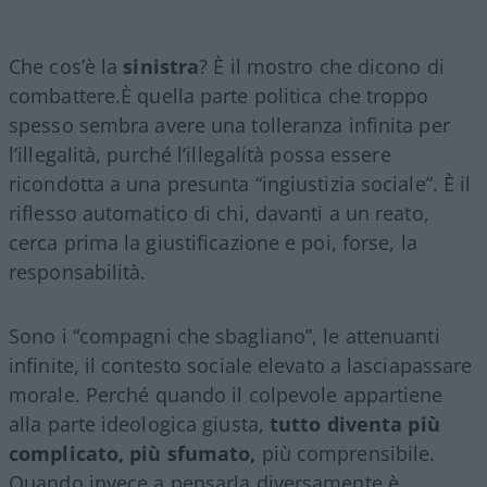
Che cos’è la
sinistra
? È il mostro che dicono di
combattere.È quella parte politica che troppo
spesso sembra avere una tolleranza infinita per
l’illegalità, purché l’illegalità possa essere
ricondotta a una presunta “ingiustizia sociale”. È il
riflesso automatico di chi, davanti a un reato,
cerca prima la giustificazione e poi, forse, la
responsabilità.
Sono i “compagni che sbagliano”, le attenuanti
infinite, il contesto sociale elevato a lasciapassare
morale. Perché quando il colpevole appartiene
alla parte ideologica giusta,
tutto diventa più
complicato, più sfumato,
più comprensibile.
Quando invece a pensarla diversamente è