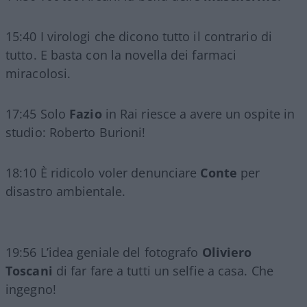
15:40 I virologi che dicono tutto il contrario di
tutto. E basta con la novella dei farmaci
miracolosi.
17:45 Solo
Fazio
in Rai riesce a avere un ospite in
studio: Roberto Burioni!
18:10 È ridicolo voler denunciare
Conte
per
disastro ambientale.
19:56 L’idea geniale del fotografo
Oliviero
Toscani
di far fare a tutti un selfie a casa. Che
ingegno!