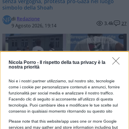
senza vergogna, protesta pro-Gaza nel luogo
simbolo della Shoah
di
Redazione
3.4k
27
9 Agosto 2026, 19:14
Nicola Porro -
Il rispetto della tua privacy è la
nostra priorità
Noi e i nostri partner utilizziamo, sul nostro sito, tecnologie
come i cookie per personalizzare contenuti e annunci, fornire
funzionalità per social media e analizzare il nostro traffico.
Facendo clic di seguito si acconsente all'utilizzo di questa
tecnologia. Puoi cambiare idea e modificare le tue scelte sul
consenso in qualsiasi momento ritornando su questo sito
Please note that this website/app uses one or more Google
services and may gather and store information including but