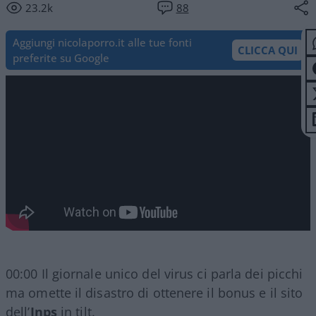
23.2k
88
Aggiungi nicolaporro.it alle tue fonti
CLICCA QUI
preferite su Google
00:00 Il giornale unico del virus ci parla dei picchi
ma omette il disastro di ottenere il bonus e il sito
dell’
Inps
in tilt.