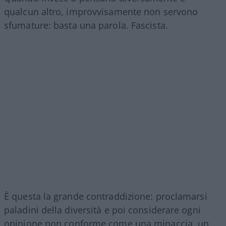
qualcun altro, improvvisamente non servono
sfumature: basta una parola. Fascista.
È questa la grande contraddizione: proclamarsi
paladini della diversità e poi considerare ogni
opinione non conforme come una minaccia, un