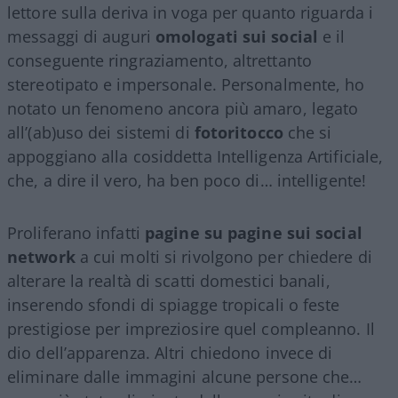
lettore sulla deriva in voga per quanto riguarda i
messaggi di auguri
omologati sui social
e il
conseguente ringraziamento, altrettanto
stereotipato e impersonale. Personalmente, ho
notato un fenomeno ancora più amaro, legato
all’(ab)uso dei sistemi di
fotoritocco
che si
appoggiano alla cosiddetta Intelligenza Artificiale,
che, a dire il vero, ha ben poco di… intelligente!
Proliferano infatti
pagine su pagine sui social
network
a cui molti si rivolgono per chiedere di
alterare la realtà di scatti domestici banali,
inserendo sfondi di spiagge tropicali o feste
prestigiose per impreziosire quel compleanno. Il
dio dell’apparenza. Altri chiedono invece di
eliminare dalle immagini alcune persone che…