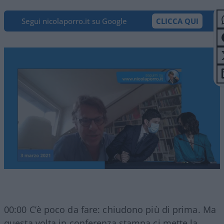
Segui nicolaporro.it su Google
CLICCA QUI
00:00 C’è poco da fare: chiudono più di prima. Ma
questa volta in conferenza stampa ci mette la