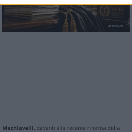
Machiavelli,
davanti alla recente riforma della