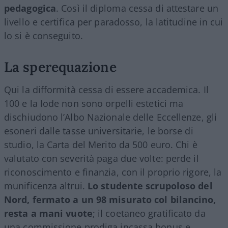
pedagogica
. Così il diploma cessa di attestare un
livello e certifica per paradosso, la latitudine in cui
lo si è conseguito.
La sperequazione
Qui la difformità cessa di essere accademica. Il
100 e la lode non sono orpelli estetici ma
dischiudono l’Albo Nazionale delle Eccellenze, gli
esoneri dalle tasse universitarie, le borse di
studio, la Carta del Merito da 500 euro. Chi è
valutato con severità paga due volte: perde il
riconoscimento e finanzia, con il proprio rigore, la
munificenza altrui.
Lo studente scrupoloso del
Nord, fermato a un 98 misurato col bilancino,
resta a mani vuote
; il coetaneo gratificato da
una commissione prodiga incassa bonus e