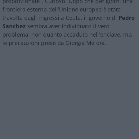
proporzionate”. Curioso. Dopo che per giorni una
frontiera esterna dell’Unione europea è stata
travolta dagli ingressi a Ceuta, il governo di
Pedro
Sanchez
sembra aver individuato il vero
problema: non quanto accaduto nell’enclave, ma
le precauzioni prese da Giorgia Meloni.