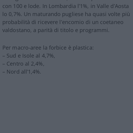
con 100 e lode. In Lombardia l’1%, in Valle d’Aosta
lo 0,7%. Un maturando pugliese ha quasi volte più
probabilità di ricevere l’encomio di un coetaneo
valdostano, a parità di titolo e programmi.
Per macro-aree la forbice è plastica:
– Sud e Isole al 4,7%,
– Centro al 2,4%,
– Nord all’1,4%.