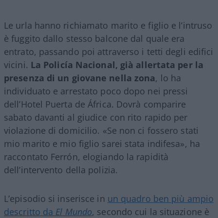
Le urla hanno richiamato marito e figlio e l’intruso
è fuggito dallo stesso balcone dal quale era
entrato, passando poi attraverso i tetti degli edifici
vicini.
La Policía Nacional, già allertata per la
presenza di un giovane nella zona
, lo ha
individuato e arrestato poco dopo nei pressi
dell’Hotel Puerta de África. Dovrà comparire
sabato davanti al giudice con rito rapido per
violazione di domicilio. «Se non ci fossero stati
mio marito e mio figlio sarei stata indifesa», ha
raccontato Ferrón, elogiando la rapidità
dell’intervento della polizia.
L’episodio si inserisce in
un quadro ben più ampio
descritto da
El Mundo
, secondo cui la situazione è