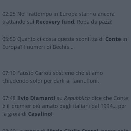
02:25 Nel frattempo in Europa stanno ancora
trattando sul
Recovery fund
. Roba da pazzi!
05:50 Quanto ci costa questa sconfitta di
Conte
in
Europa? I numeri di Bechis…
07:10 Fausto Carioti sostiene che stiamo
chiedendo soldi per darli ai fannulloni.
07:48
Ilvio Diamanti
su
Repubblica
dice che Conte
è il premier più amato dagli italiani dal 1994… per
la gioia di
Casalino
!