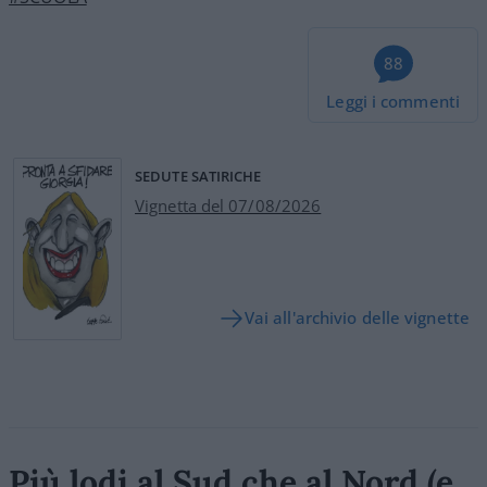
88
Leggi i commenti
SEDUTE SATIRICHE
Vignetta del 07/08/2026
Vai all'archivio delle vignette
Più lodi al Sud che al Nord (e