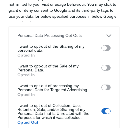
not limited to your visit or usage behaviour. You may click to
di
Redazione
grant or deny consent to Google and its third-party tags to
2.5k
3
7 Agosto 2026, 17:30
use your data for below specified purposes in below Google
consent section.
Personal Data Processing Opt Outs
I want to opt-out of the Sharing of my
personal data.
Opted In
I want to opt-out of the Sale of my
Personal Data.
Opted In
I want to opt-out of processing my
Personal Data for Targeted Advertising.
Opted In
I want to opt-out of Collection, Use,
Retention, Sale, and/or Sharing of my
Personal Data that Is Unrelated with the
Purposes for which it was collected.
Opted Out