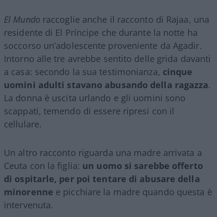
El Mundo
raccoglie anche il racconto di Rajaa, una
residente di El Príncipe che durante la notte ha
soccorso un’adolescente proveniente da Agadir.
Intorno alle tre avrebbe sentito delle grida davanti
a casa: secondo la sua testimonianza,
cinque
uomini adulti stavano abusando della ragazza
.
La donna è uscita urlando e gli uomini sono
scappati, temendo di essere ripresi con il
cellulare.
Un altro racconto riguarda una madre arrivata a
Ceuta con la figlia:
un uomo si sarebbe offerto
di ospitarle, per poi tentare di abusare della
minorenne
e picchiare la madre quando questa è
intervenuta.