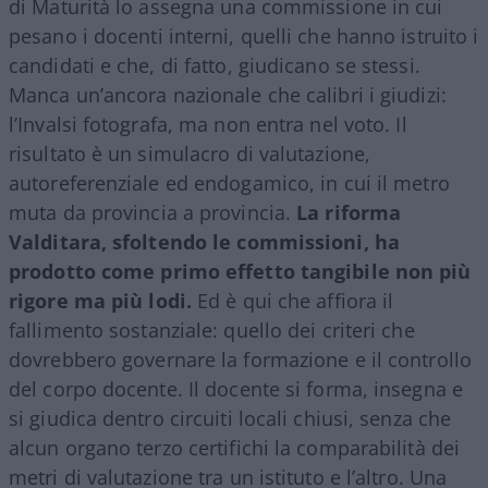
di Maturità lo assegna una commissione in cui
pesano i docenti interni, quelli che hanno istruito i
candidati e che, di fatto, giudicano se stessi.
Manca un’ancora nazionale che calibri i giudizi:
l’Invalsi fotografa, ma non entra nel voto. Il
risultato è un simulacro di valutazione,
autoreferenziale ed endogamico, in cui il metro
muta da provincia a provincia.
La riforma
Valditara, sfoltendo le commissioni, ha
prodotto come primo effetto tangibile non più
rigore ma più lodi.
Ed è qui che affiora il
fallimento sostanziale: quello dei criteri che
dovrebbero governare la formazione e il controllo
del corpo docente. Il docente si forma, insegna e
si giudica dentro circuiti locali chiusi, senza che
alcun organo terzo certifichi la comparabilità dei
metri di valutazione tra un istituto e l’altro. Una