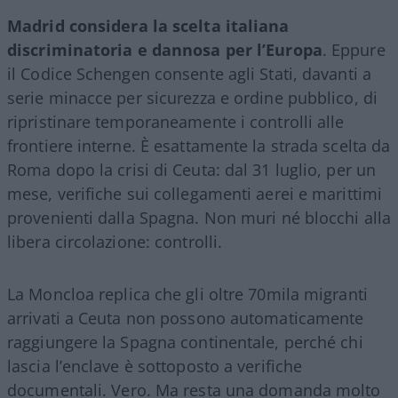
Madrid considera la scelta italiana
discriminatoria e dannosa per l’Europa
. Eppure
il Codice Schengen consente agli Stati, davanti a
serie minacce per sicurezza e ordine pubblico, di
ripristinare temporaneamente i controlli alle
frontiere interne. È esattamente la strada scelta da
Roma dopo la crisi di Ceuta: dal 31 luglio, per un
mese, verifiche sui collegamenti aerei e marittimi
provenienti dalla Spagna. Non muri né blocchi alla
libera circolazione: controlli.
La Moncloa replica che gli oltre 70mila migranti
arrivati a Ceuta non possono automaticamente
raggiungere la Spagna continentale, perché chi
lascia l’enclave è sottoposto a verifiche
documentali. Vero. Ma resta una domanda molto