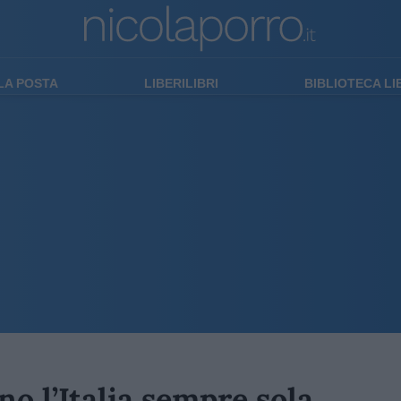
LA POSTA
LIBERILIBRI
BIBLIOTECA L
no l’Italia sempre sola