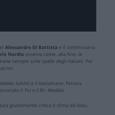
Per
Alessandro Di Battista
e il commissario
rlo Nordio
osserva come, alla fine, la
ane sempre sulle spalle degli italiani. Per
Macron.
atteo Salvini e il baciamano. Ferrara
ssociato il Pci e il Br. Maddai.
tura giustamente critica il clima da Stasi.