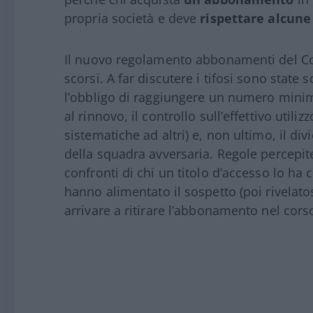
propria società e deve
rispettare alcune
Il nuovo regolamento abbonamenti del 
scorsi. A far discutere i tifosi sono state 
l’obbligo di raggiungere un numero minimo
al rinnovo, il controllo sull’effettivo utili
sistematiche ad altri) e, non ultimo, il div
della squadra avversaria. Regole percepit
confronti di chi un titolo d’accesso lo h
hanno alimentato il sospetto (poi rivelatos
arrivare a ritirare l’abbonamento nel cors