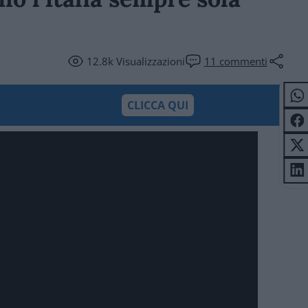
12.8k
Visualizzazioni
11
commenti
CLICCA QUI