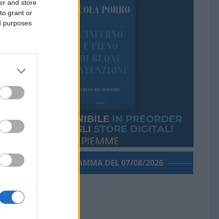
er and store
to grant or
ed purposes
PORROGRAMMA DEL 07/08/2026