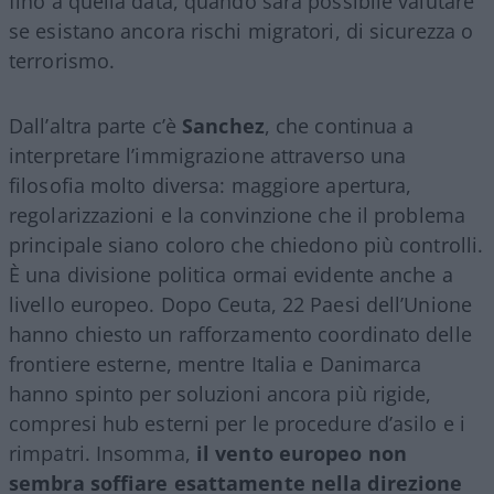
fino a quella data, quando sarà possibile valutare
se esistano ancora rischi migratori, di sicurezza o
terrorismo.
Dall’altra parte c’è
Sanchez
, che continua a
interpretare l’immigrazione attraverso una
filosofia molto diversa: maggiore apertura,
regolarizzazioni e la convinzione che il problema
principale siano coloro che chiedono più controlli.
È una divisione politica ormai evidente anche a
livello europeo. Dopo Ceuta, 22 Paesi dell’Unione
hanno chiesto un rafforzamento coordinato delle
frontiere esterne, mentre Italia e Danimarca
hanno spinto per soluzioni ancora più rigide,
compresi hub esterni per le procedure d’asilo e i
rimpatri. Insomma,
il vento europeo non
sembra soffiare esattamente nella direzione