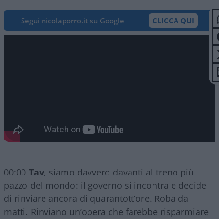
Segui nicolaporro.it su Google
CLICCA QUI
00:00
Tav
, siamo davvero davanti al treno più
pazzo del mondo: il governo si incontra e decide
di rinviare ancora di quarantott’ore. Roba da
matti. Rinviano un’opera che farebbe risparmiare