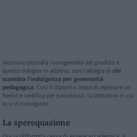
Nessuno presidia l’omogeneità del giudizio e
questo traligna in arbitrio, con l’albagia di
chi
scambia l’indulgenza per generosità
pedagogica
. Così il diploma cessa di attestare un
livello e certifica per paradosso, la latitudine in cui
lo si è conseguito.
La sperequazione
Qui la difformità cessa di essere accademica. Il