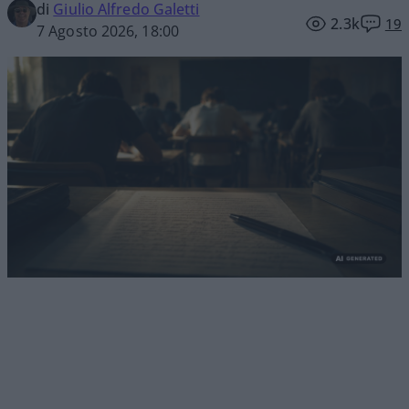
di
Giulio Alfredo Galetti
2.3k
19
7 Agosto 2026, 18:00