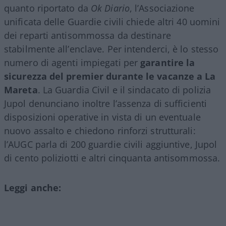
quanto riportato da
Ok Diario
, l’Associazione
unificata delle Guardie civili chiede altri 40 uomini
dei reparti antisommossa da destinare
stabilmente all’enclave. Per intenderci, è lo stesso
numero di agenti impiegati per
garantire la
sicurezza del premier durante le vacanze a La
Mareta
. La Guardia Civil e il sindacato di polizia
Jupol denunciano inoltre l’assenza di sufficienti
disposizioni operative in vista di un eventuale
nuovo assalto e chiedono rinforzi strutturali:
l’AUGC parla di 200 guardie civili aggiuntive, Jupol
di cento poliziotti e altri cinquanta antisommossa.
Leggi anche: