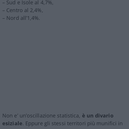
– Sud e Isole al 4,7%,
– Centro al 2,4%,
– Nord all’1,4%.
Non e’ un’oscillazione statistica,
è un divario
esiziale
. Eppure gli stessi territori più munifici in