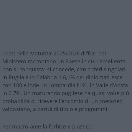
I dati della Maturita’ 2025/2026 diffusi dal
Ministero raccontano un Paese in cui l’eccellenza
non si conquista: si concede, con criteri singolari.
In Puglia e in Calabria il 6,1% dei diplomati esce
con 100 e lode. In Lombardia l’1%, in Valle d’Aosta
lo 0,7%. Un maturando pugliese ha quasi volte più
probabilità di ricevere l’encomio di un coetaneo
valdostano, a parità di titolo e programmi.
Per macro-aree la forbice è plastica: