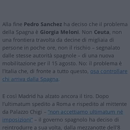
Alla fine
Pedro Sanchez
ha deciso che il problema
della Spagna è
Giorgia Meloni
. Non
Ceuta
, non
una frontiera travolta da decine di migliaia di
persone in poche ore, non il rischio – segnalato
dalle stesse autorità spagnole – di una nuova
mobilitazione per il 15 agosto. No: il problema è
l’Italia che, di fronte a tutto questo,
osa controllare
chi arriva dalla Spagna
.
E così Madrid ha alzato ancora il tiro. Dopo
l’ultimatum spedito a Roma e rispedito al mittente
da Palazzo Chigi –
“non accettiamo ultimatum né
imposizioni”
– il governo spagnolo ha deciso di
reintrodurre a sua volta, dalla mezzanotte dell’8