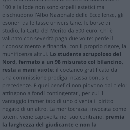
100 e la lode non sono orpelli estetici ma
dischiudono l’Albo Nazionale delle Eccellenze, gli
esoneri dalle tasse universitarie, le borse di
studio, la Carta del Merito da 500 euro. Chi è
valutato con severità paga due volte: perde il
riconoscimento e finanzia, con il proprio rigore, la
munificenza altrui.
Lo studente scrupoloso del
Nord, fermato a un 98 misurato col bilancino,
resta a mani vuote
; il coetaneo gratificato da
una commissione prodiga incassa bonus e
precedenze. E quei benefici non piovono dal cielo:
attingono a fondi contingentati, per cui il
vantaggio immeritato di uno diventa il diritto
negato di un altro. La meritocrazia, invocata come
totem, viene capovolta nel suo contrario:
premia
la larghezza del giudicante e non la