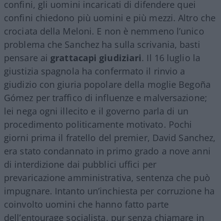
confini, gli uomini incaricati di difendere quei
confini chiedono più uomini e più mezzi. Altro che
crociata della Meloni. E non è nemmeno l’unico
problema che Sanchez ha sulla scrivania, basti
pensare ai
grattacapi giudiziari
. Il 16 luglio la
giustizia spagnola ha confermato il rinvio a
giudizio con giuria popolare della moglie Begoña
Gómez per traffico di influenze e malversazione;
lei nega ogni illecito e il governo parla di un
procedimento politicamente motivato. Pochi
giorni prima il fratello del premier, David Sanchez,
era stato condannato in primo grado a nove anni
di interdizione dai pubblici uffici per
prevaricazione amministrativa, sentenza che può
impugnare. Intanto un’inchiesta per corruzione ha
coinvolto uomini che hanno fatto parte
dell’entourage socialista, pur senza chiamare in