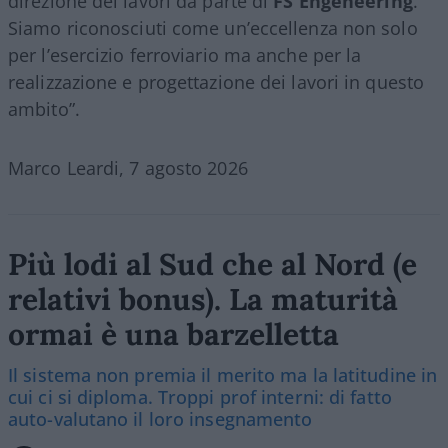
direzione dei lavori da parte di
FS Engeneering
.
Siamo riconosciuti come un’eccellenza non solo
per l’esercizio ferroviario ma anche per la
realizzazione e progettazione dei lavori in questo
ambito”.
Marco Leardi, 7 agosto 2026
Più lodi al Sud che al Nord (e
relativi bonus). La maturità
ormai è una barzelletta
Il sistema non premia il merito ma la latitudine in
cui ci si diploma. Troppi prof interni: di fatto
auto-valutano il loro insegnamento