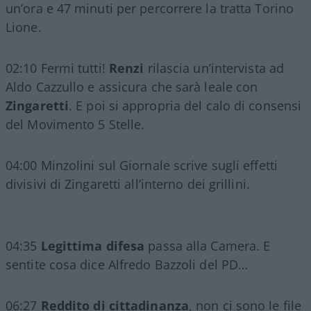
un’ora e 47 minuti per percorrere la tratta Torino
Lione.
02:10 Fermi tutti!
Renzi
rilascia un’intervista ad
Aldo Cazzullo e assicura che sarà leale con
Zingaretti
. E poi si appropria del calo di consensi
del Movimento 5 Stelle.
04:00 Minzolini sul Giornale scrive sugli effetti
divisivi di Zingaretti all’interno dei grillini.
04:35
Legittima difesa
passa alla Camera. E
sentite cosa dice Alfredo Bazzoli del PD…
06:27
Reddito di cittadinanza
, non ci sono le file