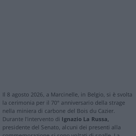
Il 8 agosto 2026, a Marcinelle, in Belgio, si è svolta
la cerimonia per il 70° anniversario della strage
nella miniera di carbone del Bois du Cazier.
Durante l’intervento di
Ignazio La Russa,
presidente del Senato, alcuni dei presenti alla
commemorazione si sono voltati di spalle. La