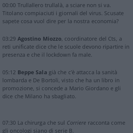
00:00 Trullallero trullalà, a sciare non si va.
Titolano compiaciuti i giornali del virus. Scusate
sapete cosa vuol dire per la nostra economia?
03:29
Agostino Miozzo
, coordinatore del Cts, a
reti unificate dice che le scuole devono ripartire in
presenza e che il lockdown fa male.
05:12
Beppe Sala
già che c’è attacca la sanità
lombarda e De Bortoli, visto che ha un libro in
promozione, si concede a Mario Giordano e gli
dice che Milano ha sbagliato.
07:30 La chirurga che sul
Corriere
racconta come
gli oncologi siano di serie B.