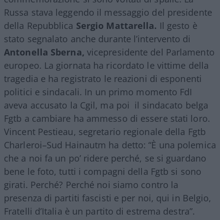
Russa stava leggendo il messaggio del presidente
della Repubblica
Sergio Mattarella.
Il gesto è
stato segnalato anche durante l’intervento di
Antonella Sberna,
vicepresidente del Parlamento
europeo. La giornata ha ricordato le vittime della
tragedia e ha registrato le reazioni di esponenti
politici e sindacali. In un primo momento FdI
aveva accusato la Cgil, ma poi il sindacato belga
Fgtb a cambiare ha ammesso di essere stati loro.
Vincent Pestieau, segretario regionale della Fgtb
Charleroi–Sud Hainautm ha detto: “È una polemica
che a noi fa un po’ ridere perché, se si guardano
bene le foto, tutti i compagni della Fgtb si sono
girati. Perché? Perché noi siamo contro la
presenza di partiti fascisti e per noi, qui in Belgio,
Fratelli d’Italia è un partito di estrema destra”.