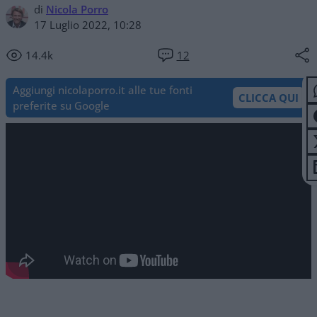
di
Nicola Porro
17 Luglio 2022, 10:28
14.4k
12
Aggiungi nicolaporro.it alle tue fonti
CLICCA QUI
preferite su Google