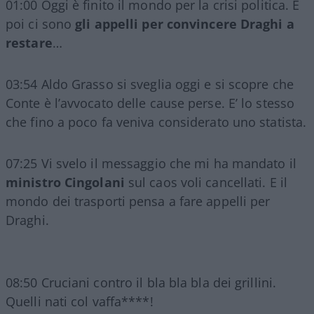
01:00 Oggi è finito il mondo per la crisi politica. E
poi ci sono
gli appelli per convincere Draghi a
restare
…
03:54 Aldo Grasso si sveglia oggi e si scopre che
Conte è l’avvocato delle cause perse. E’ lo stesso
che fino a poco fa veniva considerato uno statista.
07:25 Vi svelo il messaggio che mi ha mandato il
ministro Cingolani
sul caos voli cancellati. E il
mondo dei trasporti pensa a fare appelli per
Draghi.
08:50 Cruciani contro il bla bla bla dei grillini.
Quelli nati col vaffa****!