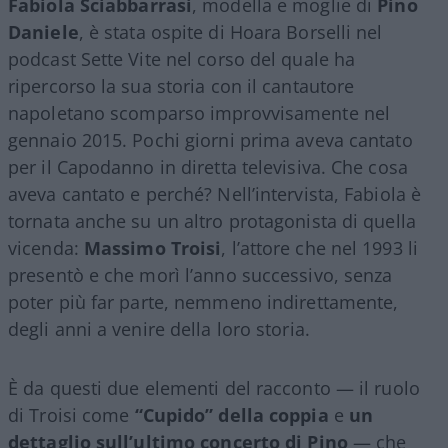
Fabiola Sciabbarrasi
, modella e moglie di
Pino
Daniele
, è stata ospite di Hoara Borselli nel
podcast Sette Vite nel corso del quale ha
ripercorso la sua storia con il cantautore
napoletano scomparso improvvisamente nel
gennaio 2015. Pochi giorni prima aveva cantato
per il Capodanno in diretta televisiva. Che cosa
aveva cantato e perché? Nell’intervista, Fabiola è
tornata anche su un altro protagonista di quella
vicenda:
Massimo Troisi
, l’attore che nel 1993 li
presentò e che morì l’anno successivo, senza
poter più far parte, nemmeno indirettamente,
degli anni a venire della loro storia.
È da questi due elementi del racconto — il ruolo
di Troisi come
“Cupido” della coppia
e
un
dettaglio sull’ultimo concerto di Pino
— che