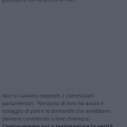
Non si salvano neppure .i commissari
parlamentari. “Nessuno di loro ha avuto il
coraggio di porre le domande che avrebbero
davvero contribuito a fare chiarezza.
Continueremo noi a testimoniare la verità