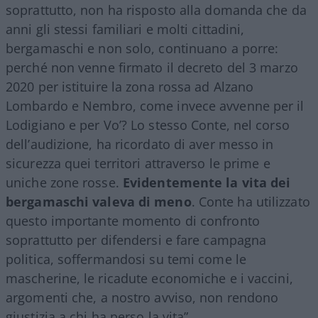
soprattutto, non ha risposto alla domanda che da
anni gli stessi familiari e molti cittadini,
bergamaschi e non solo, continuano a porre:
perché non venne firmato il decreto del 3 marzo
2020 per istituire la zona rossa ad Alzano
Lombardo e Nembro, come invece avvenne per il
Lodigiano e per Vo’? Lo stesso Conte, nel corso
dell’audizione, ha ricordato di aver messo in
sicurezza quei territori attraverso le prime e
uniche zone rosse.
Evidentemente la vita dei
bergamaschi valeva di meno
. Conte ha utilizzato
questo importante momento di confronto
soprattutto per difendersi e fare campagna
politica, soffermandosi su temi come le
mascherine, le ricadute economiche e i vaccini,
argomenti che, a nostro avviso, non rendono
giustizia a chi ha perso la vita”.