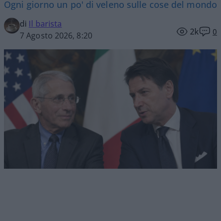
Ogni giorno un po' di veleno sulle cose del mondo
di
Il barista
2k
0
7 Agosto 2026, 8:20