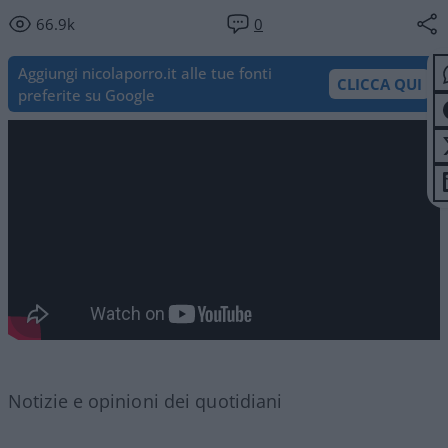
66.9k
0
Aggiungi nicolaporro.it alle tue fonti
CLICCA QUI
preferite su Google
Notizie e opinioni dei quotidiani