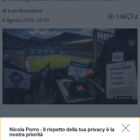
di Ivan Mazzoletti
1.8k
4
6 Agosto 2026, 20:00
Nicola Porro -
Il rispetto della tua privacy è la
nostra priorità