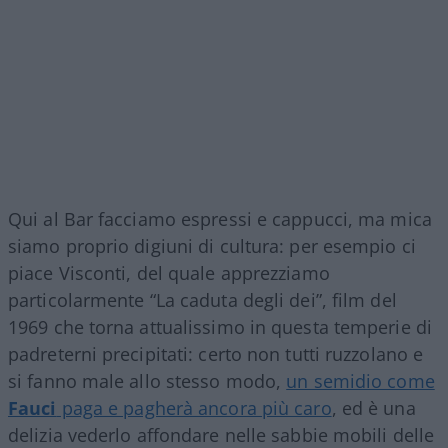
Qui al Bar facciamo espressi e cappucci, ma mica
siamo proprio digiuni di cultura: per esempio ci
piace Visconti, del quale apprezziamo
particolarmente “La caduta degli dei”, film del
1969 che torna attualissimo in questa temperie di
padreterni precipitati: certo non tutti ruzzolano e
si fanno male allo stesso modo,
un semidio come
Fauci
paga e pagherà ancora più caro
, ed è una
delizia vederlo affondare nelle sabbie mobili delle