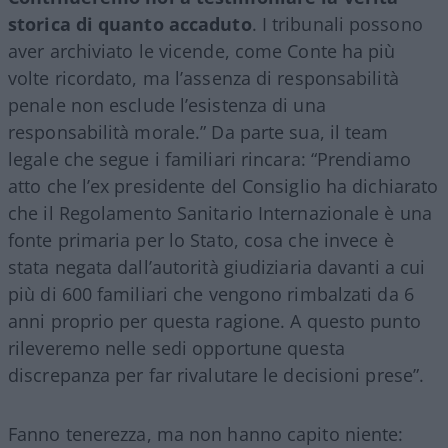
storica di quanto accaduto
. I tribunali possono
aver archiviato le vicende, come Conte ha più
volte ricordato, ma l’assenza di responsabilità
penale non esclude l’esistenza di una
responsabilità morale.” Da parte sua, il team
legale che segue i familiari rincara: “Prendiamo
atto che l’ex presidente del Consiglio ha dichiarato
che il Regolamento Sanitario Internazionale è una
fonte primaria per lo Stato, cosa che invece è
stata negata dall’autorità giudiziaria davanti a cui
più di 600 familiari che vengono rimbalzati da 6
anni proprio per questa ragione. A questo punto
rileveremo nelle sedi opportune questa
discrepanza per far rivalutare le decisioni prese”.
Fanno tenerezza, ma non hanno capito niente: