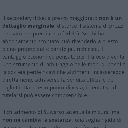
Il secondary ticket a prezzo maggiorato
non è un
dettaglio marginale
: distorce il sistema di prezzi
pensato per premiare la fedeltà. Se chi ha un
abbonamento scontato può rivenderlo a prezzo
pieno proprio sulle partite più richieste, il
vantaggio economico pensato per il tifoso diventa
uno strumento di arbitraggio nelle mani di pochi e
la società perde ricavi che altrimenti incasserebbe
direttamente attraverso la vendita ufficiale dei
biglietti. Da questo punto di vista, il tentativo di
tutelarsi può essere comprensibile.
Il chiarimento di Suwarso attenua la misura, ma
non ne cambia la sostanza
: una soglia rigida di
assenze — tre, secondo la prima formulazione —