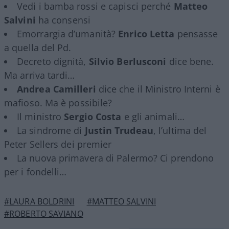
Vedi i bamba rossi e capisci perché
Matteo
Salvini
ha consensi
Emorrargia d’umanità?
Enrico Letta
pensasse
a quella del Pd.
Decreto dignità,
Silvio Berlusconi
dice bene.
Ma arriva tardi…
Andrea Camilleri
dice che il Ministro Interni è
mafioso. Ma è possibile?
Il ministro
Sergio Costa
e gli animali…
La sindrome di
Justin Trudeau
, l’ultima del
Peter Sellers dei premier
La nuova primavera di Palermo? Ci prendono
per i fondelli…
#LAURA BOLDRINI
#MATTEO SALVINI
#ROBERTO SAVIANO