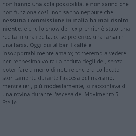
non hanno una sola possibilità, e non sanno che
non funziona così, non sanno neppure che
nessuna Commissione in Italia ha mai risolto
niente
, e che lo show dell’ex premier è stato una
recita in una recita, o, se preferite, una farsa in
una farsa. Oggi qui al bar il caffè è
insopportabilmente amaro; torneremo a vedere
per l’ennesima volta La caduta degli dei, senza
poter fare a meno di notare che era collocato
storicamente durante l’ascesa del nazismo,
mentre ieri, più modestamente, si raccontava di
una rovina durante l’ascesa del Movimento 5
Stelle.