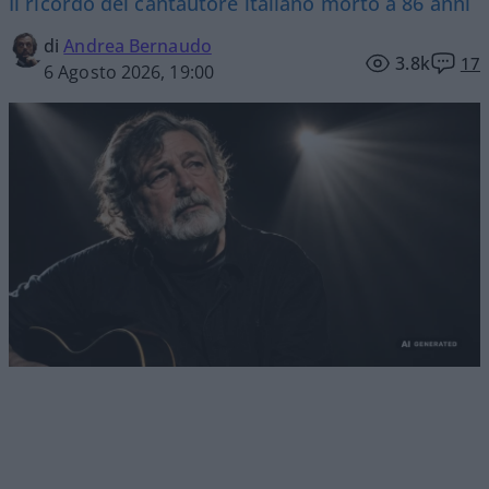
Il ricordo del cantautore italiano morto a 86 anni
di
Andrea Bernaudo
3.8k
17
6 Agosto 2026, 19:00