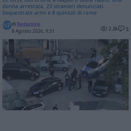
donna arrestata, 23 stranieri denunciati.
Sequestrate armi e 8 quintali di rame
di
Redazione
2.2k
9
8 Agosto 2026, 9:51