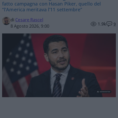
fatto campagna con Hasan Piker, quello del
“l’America meritava l’11 settembre”
di
Cesare Rascel
1.9k
9
8 Agosto 2026, 9:00