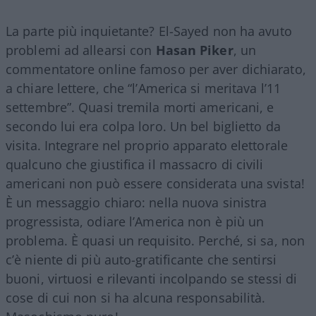
La parte più inquietante? El-Sayed non ha avuto
problemi ad allearsi con
Hasan Piker
, un
commentatore online famoso per aver dichiarato,
a chiare lettere, che “l’America si meritava l’11
settembre”. Quasi tremila morti americani, e
secondo lui era colpa loro. Un bel biglietto da
visita. Integrare nel proprio apparato elettorale
qualcuno che giustifica il massacro di civili
americani non può essere considerata una svista!
È un messaggio chiaro: nella nuova sinistra
progressista, odiare l’America non è più un
problema. È quasi un requisito. Perché, si sa, non
c’è niente di più auto-gratificante che sentirsi
buoni, virtuosi e rilevanti incolpando se stessi di
cose di cui non si ha alcuna responsabilità.