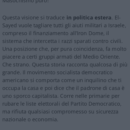
Masochismo puro!
Questa visione si traduce
in politica estera
. El-
Sayed vuole tagliare tutti gli aiuti militari a Israele,
compreso il finanziamento all’Iron Dome, il
sistema che intercetta i razzi sparati contro civili.
Una posizione che, per pura coincidenza, fa molto
piacere a certi gruppi armati del Medio Oriente.
Che strano. Questa storia racconta qualcosa di più
grande. Il movimento socialista democratico
americano si comporta come un inquilino che ti
occupa la casa e poi dice che il padrone di casa è
uno sporco capitalista. Corre nelle primarie per
rubare le liste elettorali del Partito Democratico,
ma rifiuta qualsiasi compromesso su sicurezza
nazionale o economia.