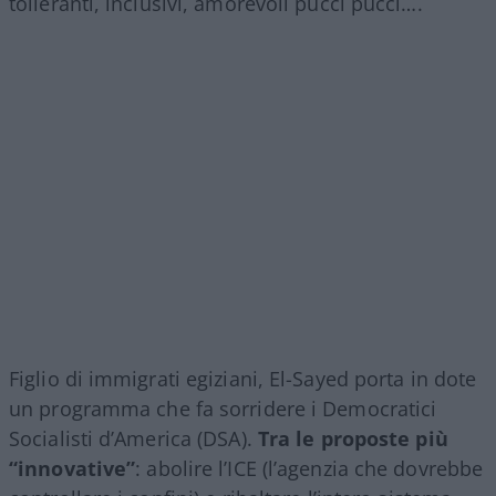
tolleranti, inclusivi, amorevoli pucci pucci….
Figlio di immigrati egiziani, El-Sayed porta in dote
un programma che fa sorridere i Democratici
Socialisti d’America (DSA).
Tra le proposte più
“innovative”
: abolire l’ICE (l’agenzia che dovrebbe