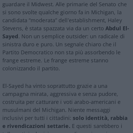
guardare il Midwest. Alle primarie del Senato che
si sono svolte qualche giorno fa in Michigan, la
candidata “moderata” dell’establishment, Haley
Stevens, è stata spazzata via da un certo
Abdul El-
Sayed
. Non un semplice outsider: un radicale di
sinistra duro e puro. Un segnale chiaro che il
Partito Democratico non sta più assorbendo le
frange estreme. Le frange estreme stanno
colonizzando il partito.
El-Sayed ha vinto soprattutto grazie a una
campagna mirata, aggressiva e senza pudore,
costruita per catturare i voti arabo-americani e
musulmani del Michigan. Niente messaggi
inclusivi per tutti i cittadini:
solo identità, rabbia
e rivendicazioni settarie.
E questi sarebbero i