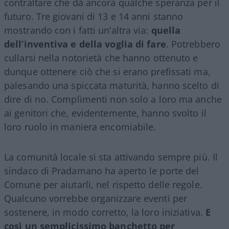
contraltare che dà ancora qualche speranza per il
futuro. Tre giovani di 13 e 14 anni stanno
mostrando con i fatti un’altra via:
quella
dell’inventiva e della voglia di fare
. Potrebbero
cullarsi nella notorietà che hanno ottenuto e
dunque ottenere ciò che si erano prefissati ma,
palesando una spiccata maturità, hanno scelto di
dire di no. Complimenti non solo a loro ma anche
ai genitori che, evidentemente, hanno svolto il
loro ruolo in maniera encomiabile.
La comunità locale si sta attivando sempre più. Il
sindaco di Pradamano ha aperto le porte del
Comune per aiutarli, nel rispetto delle regole.
Qualcuno vorrebbe organizzare eventi per
sostenere, in modo corretto, la loro iniziativa.
E
così un semplicissimo banchetto per