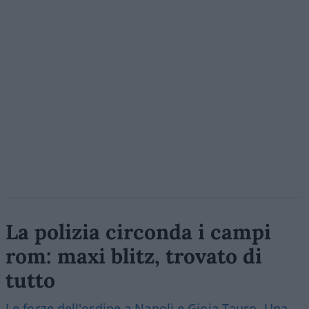
La polizia circonda i campi
rom: maxi blitz, trovato di
tutto
Le forze dell'ordine a Napoli e Gioia Tauro. Una