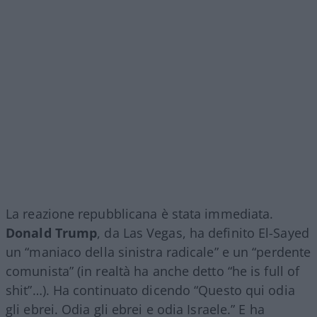
La reazione repubblicana è stata immediata.
Donald Trump
, da Las Vegas, ha definito El-Sayed
un “maniaco della sinistra radicale” e un “perdente
comunista” (in realtà ha anche detto “he is full of
shit”…). Ha continuato dicendo “Questo qui odia
gli ebrei. Odia gli ebrei e odia Israele.” E ha