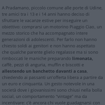
A Pradamano, piccolo comune alle porte di Udine,
tre amici tra i 13 e i 14 anni hanno deciso di
sfruttare le vacanze estive per inseguire un
obiettivo: comprarsi un motorino Piaggio Ciao, un
mezzo storico che ha accompagnato intere
generazioni di adolescenti. Per farlo non hanno
chiesto soldi ai genitori e non hanno aspettato
che qualche parente glielo regalasse ma si sono
rimboccati le maniche preparando
limonata,
caffè, pezzi di anguria, muffin e biscotti e
allestendo un banchetto davanti a casa
,
chiedendo ai passanti un’offerta libera a partire da
un euro e cinquanta. Un gesto notevole in una
società dove i giovanissimi sono chiusi nella bolla
social, un comportamento “vintage” ma da
incentivare: c’è ancora chi vuole guadagnarsi con