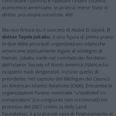
controllare i confini) e ribaltare l’intero sistema
economico americano. In pratica: meno Stato di
diritto, più utopia socialista. Alè!
Ma non finisce qu Il suocero di Abdul El-Sayed,
il
dottor Tayeb Jukaku
, è una figura di primo piano
in due delle principali organizzazioni islamiche
americane storicamente legate al sostegno di
Hamas. Jukaku siede nel comitato dei fondatori
dell’Islamic Society of North America (ISNA) e ha
ricoperto ruoli dirigenziali, incluso quello di
presidente, nel capitolo del Michigan del Council
on American-Islamic Relations (CAIR). Entrambe le
organizzazioni furono nominate “unindicted co-
conspirators” (co-congiurati non incriminati) nel
processo del 2007 contro la Holy Land
Foundation, il più grande caso di finanziamento al