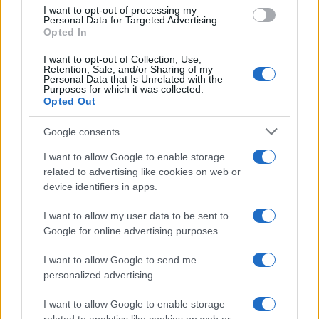
I want to opt-out of processing my
Personal Data for Targeted Advertising.
Opted In
17
I want to opt-out of Collection, Use,
Leggi i commenti
Retention, Sale, and/or Sharing of my
Personal Data that Is Unrelated with the
Purposes for which it was collected.
Opted Out
SEDUTE SATIRICHE
Google consents
Vignetta del 07/08/2026
I want to allow Google to enable storage
related to advertising like cookies on web or
device identifiers in apps.
Vai all'archivio delle vignette
I want to allow my user data to be sent to
Google for online advertising purposes.
I want to allow Google to send me
personalized advertising.
I want to allow Google to enable storage
Sánchez sfida Meloni sui