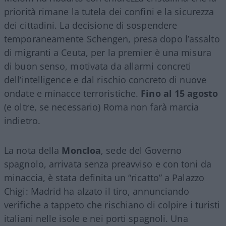
priorità rimane la tutela dei confini e la sicurezza
dei cittadini. La decisione di sospendere
temporaneamente Schengen, presa dopo l’assalto
di migranti a Ceuta, per la premier è una misura
di buon senso, motivata da allarmi concreti
dell’intelligence e dal rischio concreto di nuove
ondate e minacce terroristiche.
Fino al 15 agosto
(e oltre, se necessario) Roma non farà marcia
indietro.
La nota della
Moncloa
, sede del Governo
spagnolo, arrivata senza preavviso e con toni da
minaccia, è stata definita un “ricatto” a Palazzo
Chigi: Madrid ha alzato il tiro, annunciando
verifiche a tappeto che rischiano di colpire i turisti
italiani nelle isole e nei porti spagnoli. Una