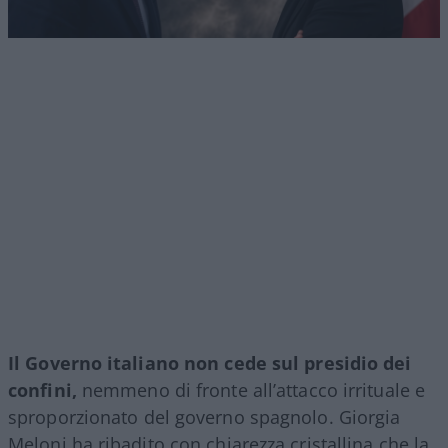
Il Governo italiano non cede sul presidio dei
confini,
nemmeno di fronte all’attacco irrituale e
sproporzionato del governo spagnolo. Giorgia
Meloni ha ribadito con chiarezza cristallina che la