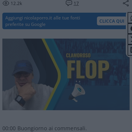
12.2k
17
Aggiungi nicolaporro.it alle tue fonti
CLICCA QUI
preferite su Google
00:00 Buongiorno ai commensali.