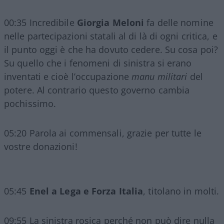
00:35 Incredibile
Giorgia Meloni
fa delle nomine
nelle partecipazioni statali al di là di ogni critica, e
il punto oggi è che ha dovuto cedere. Su cosa poi?
Su quello che i fenomeni di sinistra si erano
inventati e cioè l’occupazione
manu militari
del
potere. Al contrario questo governo cambia
pochissimo.
05:20 Parola ai commensali, grazie per tutte le
vostre donazioni!
05:45
Enel a Lega e Forza Italia
, titolano in molti.
09:55 La sinistra rosica perché non può dire nulla