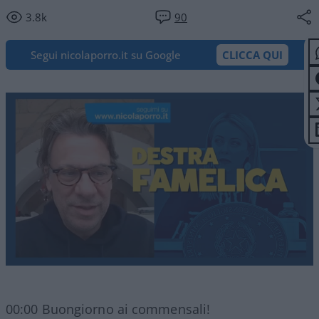
3.8k
90
Segui nicolaporro.it su Google
CLICCA QUI
00:00 Buongiorno ai commensali!