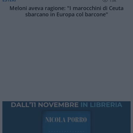
15k
Meloni aveva ragione: "I marocchini di Ceuta
sbarcano in Europa col barcone"