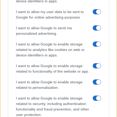
device identifiers in apps.
90
I want to allow my user data to be sent to
Leggi i commenti
Google for online advertising purposes.
I want to allow Google to send me
SEDUTE SATIRICHE
personalized advertising.
Vignetta del 07/08/2026
I want to allow Google to enable storage
related to analytics like cookies on web or
device identifiers in apps.
Vai all'archivio delle vignette
I want to allow Google to enable storage
related to functionality of the website or app.
I want to allow Google to enable storage
related to personalization.
I want to allow Google to enable storage
related to security, including authentication
functionality and fraud prevention, and other
user protection.