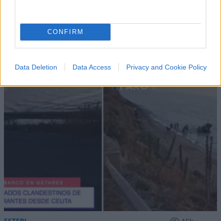
CONFIRM
IL PIÙ LETTO DEL MESE
Data Deletion
Data Access
Privacy and Cookie Policy
ESTERI