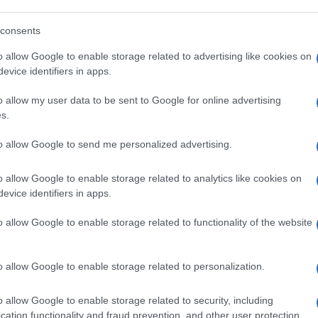
consents
cresce.
o allow Google to enable storage related to advertising like cookies on
evice identifiers in apps.
aso
Lucarelli
.
o allow my user data to be sent to Google for online advertising
s.
to allow Google to send me personalized advertising.
o allow Google to enable storage related to analytics like cookies on
tti.
evice identifiers in apps.
o allow Google to enable storage related to functionality of the website
o allow Google to enable storage related to personalization.
75
o allow Google to enable storage related to security, including
cation functionality and fraud prevention, and other user protection.
Leggi i commenti