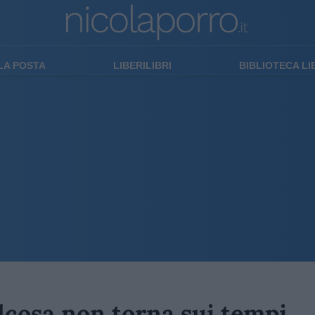
LA POSTA
LIBERILIBRI
BIBLIOTECA L
lcosa non torna sui tempi