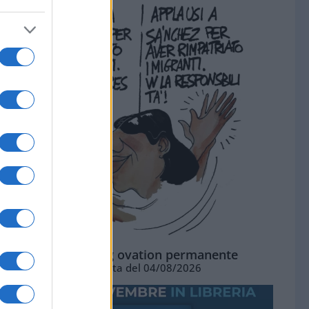
La standing ovation permanente
Vignetta del 04/08/2026