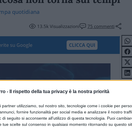
ampa quotidiana
13.5k
Visualizzazioni
75
commenti
ferite su Google
CLICCA QUI
rro -
Il rispetto della tua privacy è la nostra priorità
ri partner utilizziamo, sul nostro sito, tecnologie come i cookie per pers
annunci, fornire funzionalità per social media e analizzare il nostro traff
 di seguito si acconsente all'utilizzo di questa tecnologia. Puoi cambiar
e tue scelte sul consenso in qualsiasi momento ritornando su questo si