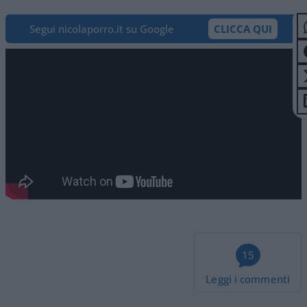
Segui nicolaporro.it su Google
CLICCA QUI
15
Leggi i commenti