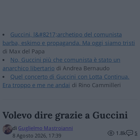
Guccini, l&#8217;archetipo del comunista
barba, eskimo e propaganda. Ma oggi siamo tristi
di Max del Papa
No, Guccini più che comunista è stato un
anarchico libertario
di Andrea Bernaudo
Quel concerto di Guccini con Lotta Continua.
Era troppo e me ne andai
di Rino Cammilleri
Volevo dire grazie a Guccini
di
Guglielmo Mastroianni
1.8k
5
8 Agosto 2026, 17:39