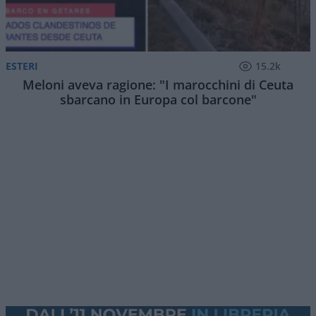
ESTERI
15.2k
Meloni aveva ragione: "I marocchini di Ceuta
sbarcano in Europa col barcone"