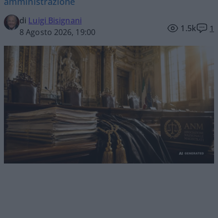
amministrazione
di
Luigi Bisignani
1.5k
1
8 Agosto 2026, 19:00