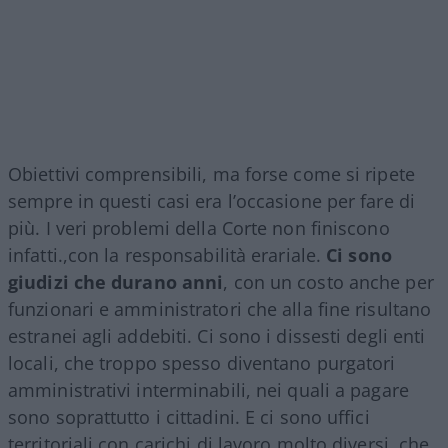
Obiettivi comprensibili, ma forse come si ripete
sempre in questi casi era l’occasione per fare di
più. I veri problemi della Corte non finiscono
infatti.,con la responsabilità erariale.
Ci sono
giudizi che durano anni
, con un costo anche per
funzionari e amministratori che alla fine risultano
estranei agli addebiti. Ci sono i dissesti degli enti
locali, che troppo spesso diventano purgatori
amministrativi interminabili, nei quali a pagare
sono soprattutto i cittadini. E ci sono uffici
territoriali con carichi di lavoro molto diversi, che