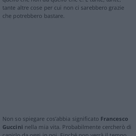
tante altre cose per cui non ci sarebbero grazie
che potrebbero bastare.
Non so spiegare cos’abbia significato
Francesco
Guccini
nella mia vita. Probabilmente cercherò di
capirlo da oggi in poi. Finché non verrà il tempo,