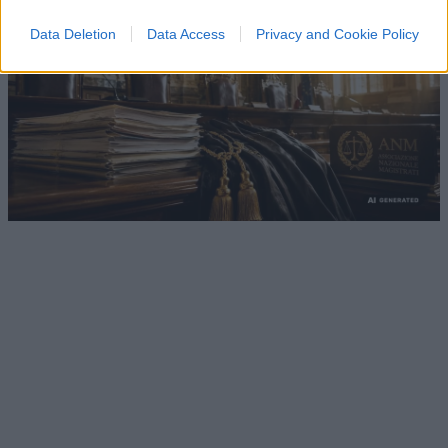
Data Deletion
Data Access
Privacy and Cookie Policy