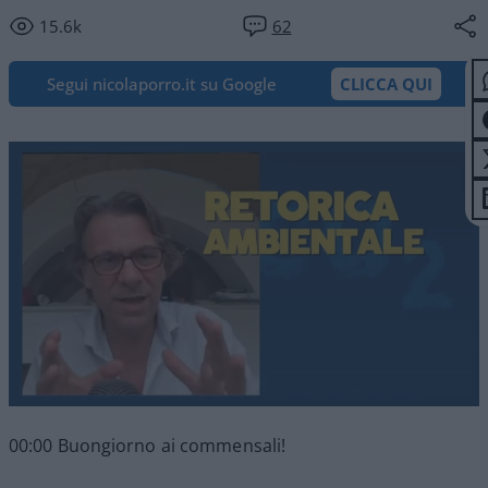
15.6k
62
Segui nicolaporro.it su Google
CLICCA QUI
00:00 Buongiorno ai commensali!