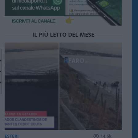
IL PIÙ LETTO DEL MESE
ESTERI
14.6k