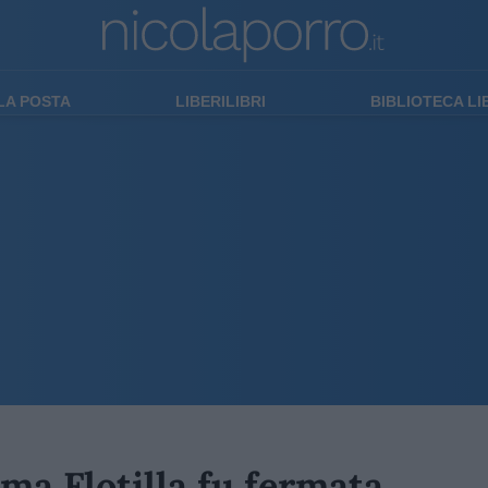
LA POSTA
LIBERILIBRI
BIBLIOTECA L
ima Flotilla fu fermata