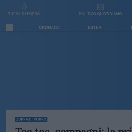
ZUPPA DI PORRO
POLITICO QUOTIDIANO
CRONACA
ESTERI
ZUPPA DI PORRO
Toc toc, compagni: la pr