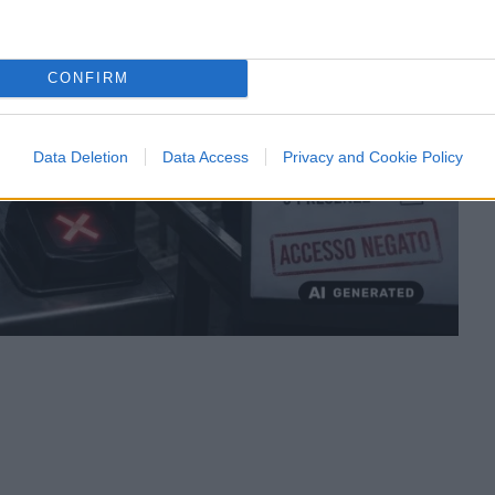
CONFIRM
Data Deletion
Data Access
Privacy and Cookie Policy