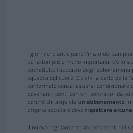
I giorni che anticipano l’inizio del campi
da fattori più o meno importanti: c’è lo s
soprattutto l’acquisto degli abbonamenti p
squadra del cuore. C’è chi fa parte della “
confermato senza lasciarsi condizionare 
deve fare i conti con un “contratto” da sot
perché chi acquista
un abbonamento
in 
propria società e deve
rispettare alcune
Il nuovo regolamento abbonamenti del 