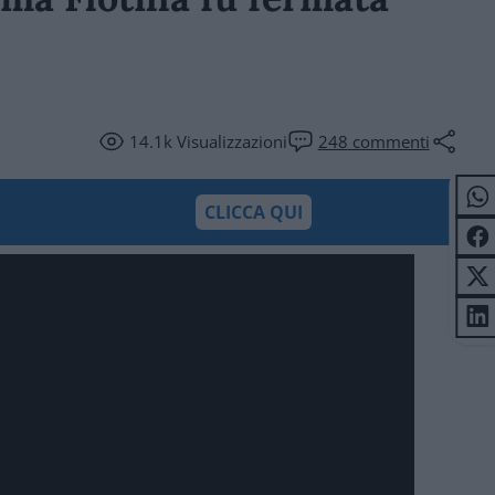
14.1k
Visualizzazioni
248
commenti
CLICCA QUI