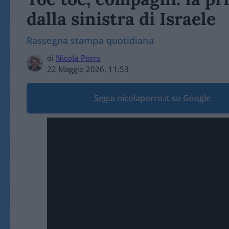
dalla sinistra di Israele
Rassegna stampa quotidiana
di
Nicola Porro
22 Maggio 2026, 11:53
Segui nicolaporro.it su Google