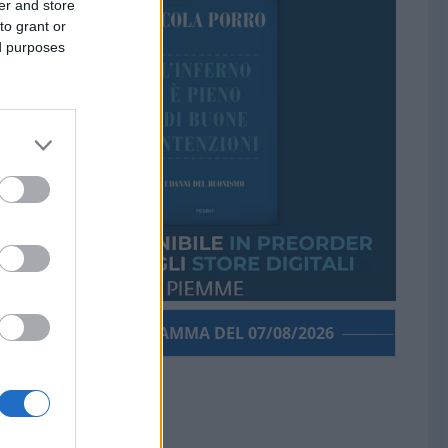
er and store
to grant or
ed purposes
PORROGRAMMA DEL 07/08/2026