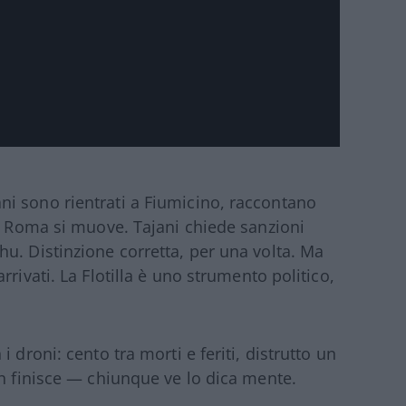
aliani sono rientrati a Fiumicino, raccontano
di Roma si muove. Tajani chiede sanzioni
u. Distinzione corretta, per una volta. Ma
rivati. La Flotilla è uno strumento politico,
 droni: cento tra morti e feriti, distrutto un
on finisce — chiunque ve lo dica mente.