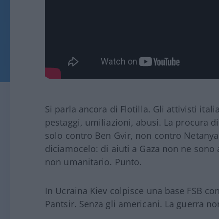
Si parla ancora di Flotilla. Gli attivisti it
pestaggi, umiliazioni, abusi. La procura 
solo contro Ben Gvir, non contro Netanyah
diciamocelo: di aiuti a Gaza non ne sono ar
non umanitario. Punto.
In Ucraina Kiev colpisce una base FSB con i
Pantsir. Senza gli americani. La guerra n